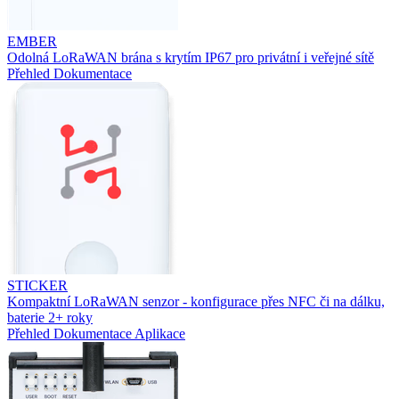
EMBER
Odolná LoRaWAN brána s krytím IP67 pro privátní i veřejné sítě
Přehled
Dokumentace
STICKER
Kompaktní LoRaWAN senzor - konfigurace přes NFC či na dálku,
baterie 2+ roky
Přehled
Dokumentace
Aplikace