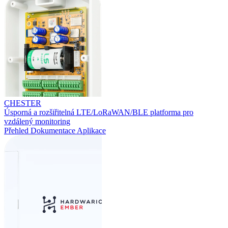
CHESTER
Úsporná a rozšiřitelná LTE/LoRaWAN/BLE platforma pro
vzdálený monitoring
Přehled
Dokumentace
Aplikace