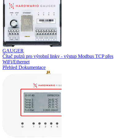
GAUGER
Čítač pulzů pro výrobní linky - výstup Modbus TCP přes
WiFi/Ethernet
Přehled
Dokumentace