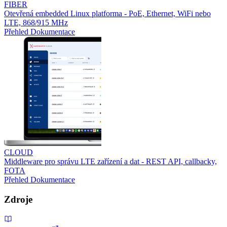
FIBER
Otevřená embedded Linux platforma - PoE, Ethernet, WiFi nebo
LTE, 868/915 MHz
Přehled
Dokumentace
CLOUD
Middleware pro správu LTE zařízení a dat - REST API, callbacky,
FOTA
Přehled
Dokumentace
Zdroje