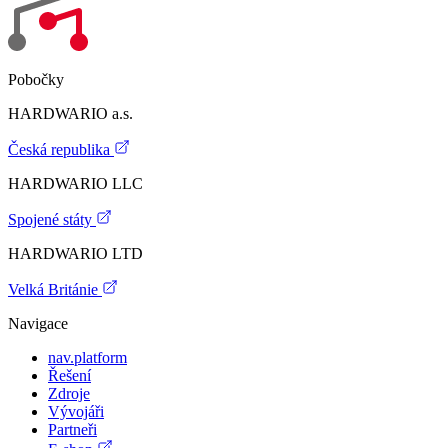
Pobočky
HARDWARIO a.s.
Česká republika
HARDWARIO LLC
Spojené státy
HARDWARIO LTD
Velká Británie
Navigace
nav.platform
Řešení
Zdroje
Vývojáři
Partneři