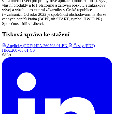
se na internet věcí pro průmyslové aplikace (Industrial IoT). Vyvíjí
vlastní produkty a IoT platformu a zároveň poskytuje zakázkový
vývoj a výrobu pro externí zákazníky v České republice
i v zahraničí. Od roku 2022 je společnost obchodována na Burze
cenných papírů Praha (BCPP, trh START, symbol HWIO.PR).
Společnost sídlí v Liberci.
Tisková zpráva ke stažení
Anglicky (PDF)
HPA.260708.01-EN
Česky (PDF)
HPA.260708.01-CS
Sdílet