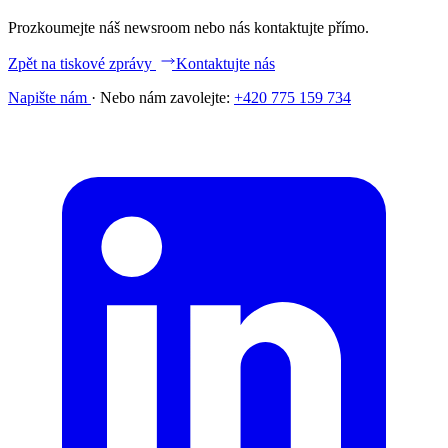
Prozkoumejte náš newsroom nebo nás kontaktujte přímo.
Zpět na tiskové zprávy
Kontaktujte nás
Napište nám
·
Nebo nám zavolejte:
+420 775 159 734