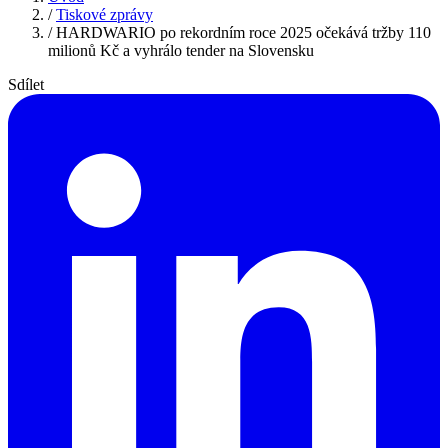
/
Tiskové zprávy
/
HARDWARIO po rekordním roce 2025 očekává tržby 110
milionů Kč a vyhrálo tender na Slovensku
Sdílet