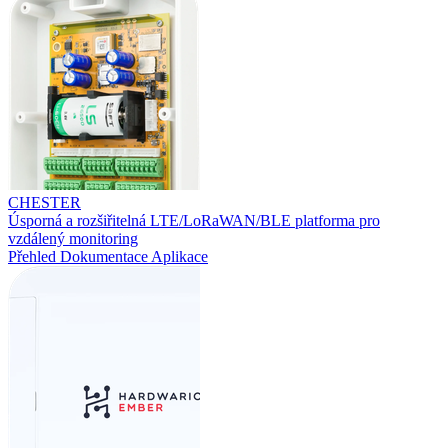
CHESTER
Úsporná a rozšiřitelná LTE/LoRaWAN/BLE platforma pro
vzdálený monitoring
Přehled
Dokumentace
Aplikace