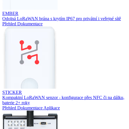
EMBER
Odolná LoRaWAN brána s krytím IP67 pro privátní i veřejné sítě
Přehled
Dokumentace
STICKER
Kompaktní LoRaWAN senzor - konfigurace přes NFC či na dálku,
baterie 2+ roky
Přehled
Dokumentace
Aplikace