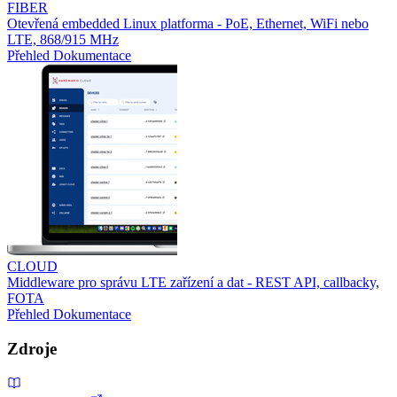
FIBER
Otevřená embedded Linux platforma - PoE, Ethernet, WiFi nebo
LTE, 868/915 MHz
Přehled
Dokumentace
CLOUD
Middleware pro správu LTE zařízení a dat - REST API, callbacky,
FOTA
Přehled
Dokumentace
Zdroje