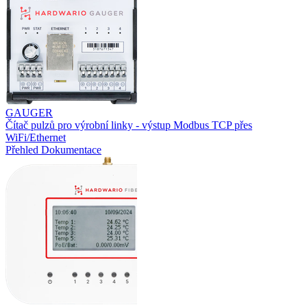
GAUGER
Čítač pulzů pro výrobní linky - výstup Modbus TCP přes
WiFi/Ethernet
Přehled
Dokumentace