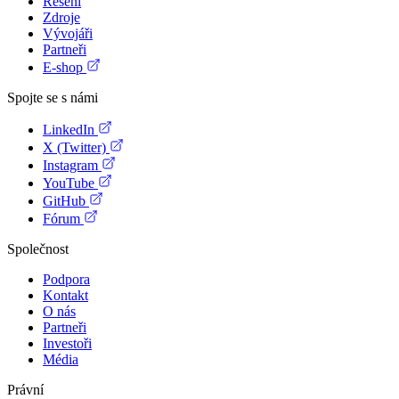
Řešení
Zdroje
Vývojáři
Partneři
E-shop
Spojte se s námi
LinkedIn
X (Twitter)
Instagram
YouTube
GitHub
Fórum
Společnost
Podpora
Kontakt
O nás
Partneři
Investoři
Média
Právní