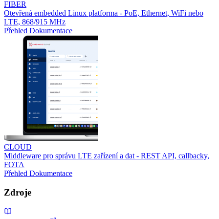
FIBER
Otevřená embedded Linux platforma - PoE, Ethernet, WiFi nebo
LTE, 868/915 MHz
Přehled
Dokumentace
CLOUD
Middleware pro správu LTE zařízení a dat - REST API, callbacky,
FOTA
Přehled
Dokumentace
Zdroje