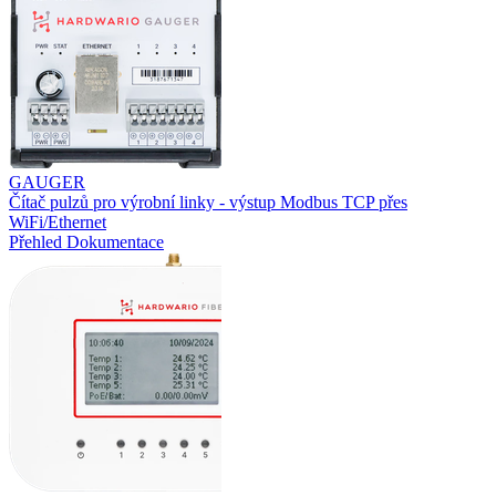
GAUGER
Čítač pulzů pro výrobní linky - výstup Modbus TCP přes
WiFi/Ethernet
Přehled
Dokumentace