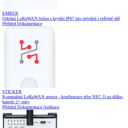
EMBER
Odolná LoRaWAN brána s krytím IP67 pro privátní i veřejné sítě
Přehled
Dokumentace
STICKER
Kompaktní LoRaWAN senzor - konfigurace přes NFC či na dálku,
baterie 2+ roky
Přehled
Dokumentace
Aplikace