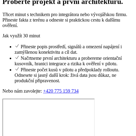
Proberte projekt a první architekturu.
Třicet minut s technikem pro integrátora nebo vývojářskou firmu.
Přineste fakta z terénu a odneste si praktickou cestu k dalšímu
ověření.
Jak využít 30 minut
Přineste popis prostředí, signálů a omezení napájení i
zamýšlenou konektivitu a cíl dat.
Načrtneme první architekturu a probereme orientační
kusovník, hranici integrace a rizika k ověření v pilotu.
Přineste počet kusů v pilotu a předpoklady rolloutu.
Odnesete si jasný další krok: živá data jsou důkaz, ne
produkční připravenost.
Nebo nám zavolejte:
+420 775 159 734