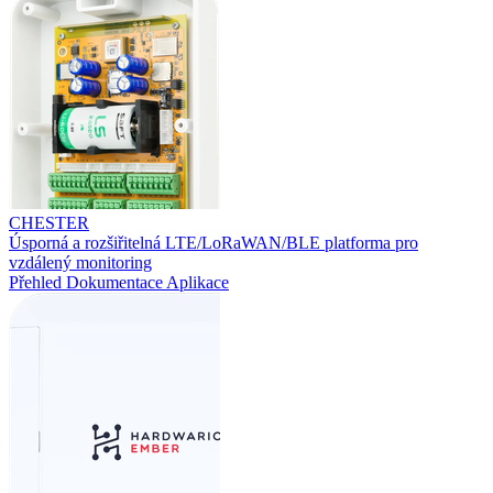
CHESTER
Úsporná a rozšiřitelná LTE/LoRaWAN/BLE platforma pro
vzdálený monitoring
Přehled
Dokumentace
Aplikace