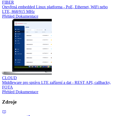
FIBER
Otevřená embedded Linux platforma - PoE, Ethernet, WiFi nebo
LTE, 868/915 MHz
Přehled
Dokumentace
CLOUD
Middleware pro správu LTE zařízení a dat - REST API, callbacky,
FOTA
Přehled
Dokumentace
Zdroje