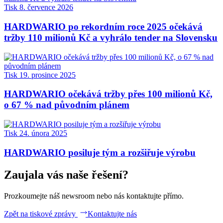
Tisk
8. července 2026
HARDWARIO po rekordním roce 2025 očekává
tržby 110 milionů Kč a vyhrálo tender na Slovensku
Tisk
19. prosince 2025
HARDWARIO očekává tržby přes 100 milionů Kč,
o 67 % nad původním plánem
Tisk
24. února 2025
HARDWARIO posiluje tým a rozšiřuje výrobu
Zaujala vás naše řešení?
Prozkoumejte náš newsroom nebo nás kontaktujte přímo.
Zpět na tiskové zprávy
Kontaktujte nás