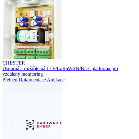
CHESTER
Úsporná a rozšiřitelná LTE/LoRaWAN/BLE platforma pro
vzdálený monitoring
Přehled
Dokumentace
Aplikace