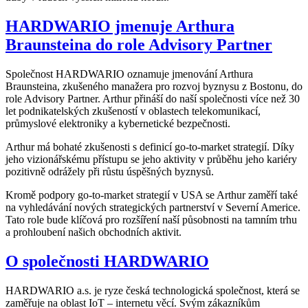
HARDWARIO jmenuje Arthura
Braunsteina do role Advisory Partner
Společnost HARDWARIO oznamuje jmenování Arthura
Braunsteina, zkušeného manažera pro rozvoj byznysu z Bostonu, do
role Advisory Partner. Arthur přináší do naší společnosti více než 30
let podnikatelských zkušeností v oblastech telekomunikací,
průmyslové elektroniky a kybernetické bezpečnosti.
Arthur má bohaté zkušenosti s definicí go-to-market strategií. Díky
jeho vizionářskému přístupu se jeho aktivity v průběhu jeho kariéry
pozitivně odrážely při růstu úspěšných byznysů.
Kromě podpory go-to-market strategií v USA se Arthur zaměří také
na vyhledávání nových strategických partnerství v Severní Americe.
Tato role bude klíčová pro rozšíření naší působnosti na tamním trhu
a prohloubení našich obchodních aktivit.
O společnosti HARDWARIO
HARDWARIO a.s. je ryze česká technologická společnost, která se
zaměřuje na oblast IoT – internetu věcí. Svým zákazníkům