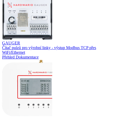
GAUGER
Čítač pulzů pro výrobní linky - výstup Modbus TCP přes
WiFi/Ethernet
Přehled
Dokumentace