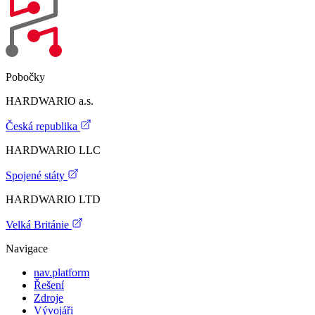
Pobočky
HARDWARIO a.s.
Česká republika
HARDWARIO LLC
Spojené státy
HARDWARIO LTD
Velká Británie
Navigace
nav.platform
Řešení
Zdroje
Vývojáři