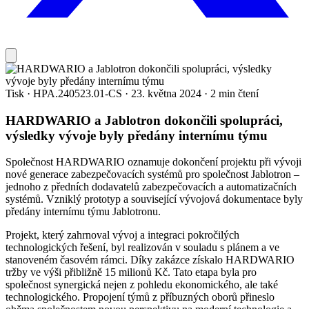
Tisk
·
HPA.240523.01-CS
·
23. května 2024
·
2 min čtení
HARDWARIO a Jablotron dokončili spolupráci,
výsledky vývoje byly předány internímu týmu
Společnost HARDWARIO oznamuje dokončení projektu při vývoji
nové generace zabezpečovacích systémů pro společnost Jablotron –
jednoho z předních dodavatelů zabezpečovacích a automatizačních
systémů. Vzniklý prototyp a související vývojová dokumentace byly
předány internímu týmu Jablotronu.
Projekt, který zahrnoval vývoj a integraci pokročilých
technologických řešení, byl realizován v souladu s plánem a ve
stanoveném časovém rámci. Díky zakázce získalo HARDWARIO
tržby ve výši přibližně 15 milionů Kč. Tato etapa byla pro
společnost synergická nejen z pohledu ekonomického, ale také
technologického. Propojení týmů z příbuzných oborů přineslo