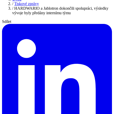
/
Tiskové zprávy
/
HARDWARIO a Jablotron dokončili spolupráci, výsledky
vývoje byly předány internímu týmu
Sdílet