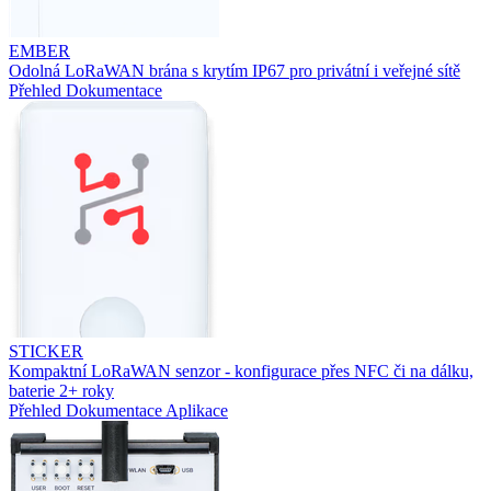
EMBER
Odolná LoRaWAN brána s krytím IP67 pro privátní i veřejné sítě
Přehled
Dokumentace
STICKER
Kompaktní LoRaWAN senzor - konfigurace přes NFC či na dálku,
baterie 2+ roky
Přehled
Dokumentace
Aplikace