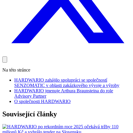
Na této stránce
HARDWARIO zahájilo spolupráci se společností
SENZOMATIC v oblasti zakázkového vývoje a výroby
HARDWARIO jmenuje Arthura Braunsteina do role
Advisory Partner
O společnosti HARDWARIO
Související články