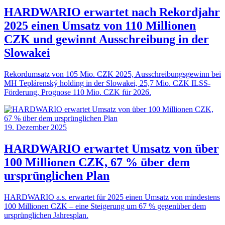
HARDWARIO erwartet nach Rekordjahr
2025 einen Umsatz von 110 Millionen
CZK und gewinnt Ausschreibung in der
Slowakei
Rekordumsatz von 105 Mio. CZK 2025, Ausschreibungsgewinn bei
MH Teplárenský holding in der Slowakei, 25,7 Mio. CZK ILSS-
Förderung, Prognose 110 Mio. CZK für 2026.
19. Dezember 2025
HARDWARIO erwartet Umsatz von über
100 Millionen CZK, 67 % über dem
ursprünglichen Plan
HARDWARIO a.s. erwartet für 2025 einen Umsatz von mindestens
100 Millionen CZK – eine Steigerung um 67 % gegenüber dem
ursprünglichen Jahresplan.