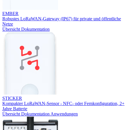
EMBER
Robustes LoRaWAN-Gateway (IP67) für private und öffentliche
Netze
Übersicht
Dokumentation
STICKER
Kompakter LoRaWAN-Sensor - NFC- oder Fernkonfiguration, 2+
Jahre Batterie
Übersicht
Dokumentation
Anwendungen