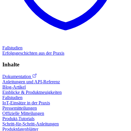
Fallstudien
Erfolgsgeschichten aus der Praxis
Inhalte
Dokumentation
Anleitungen und API-Referenz
Blog-Artikel
Einblicke & Produktneuigkeiten
Fallstudien
IoT-Einsätze in der Praxis
Pressemitteilungen
Offizielle Mitteilungen
Produkt-Tutorials
Schritt-für-Schritt-Anleitungen
Produktdatenblätter