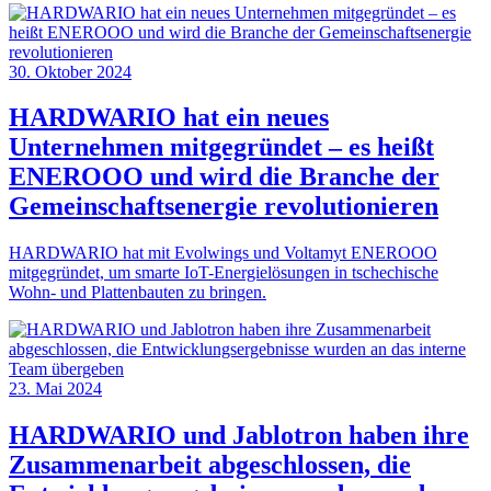
30. Oktober 2024
HARDWARIO hat ein neues
Unternehmen mitgegründet – es heißt
ENEROOO und wird die Branche der
Gemeinschaftsenergie revolutionieren
HARDWARIO hat mit Evolwings und Voltamyt ENEROOO
mitgegründet, um smarte IoT-Energielösungen in tschechische
Wohn- und Plattenbauten zu bringen.
23. Mai 2024
HARDWARIO und Jablotron haben ihre
Zusammenarbeit abgeschlossen, die