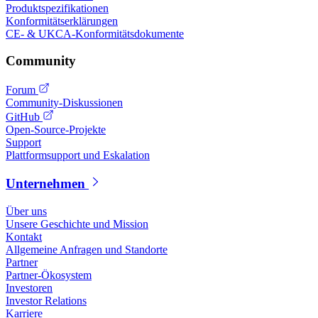
Produktspezifikationen
Konformitätserklärungen
CE- & UKCA-Konformitätsdokumente
Community
Forum
Community-Diskussionen
GitHub
Open-Source-Projekte
Support
Plattformsupport und Eskalation
Unternehmen
Über uns
Unsere Geschichte und Mission
Kontakt
Allgemeine Anfragen und Standorte
Partner
Partner-Ökosystem
Investoren
Investor Relations
Karriere