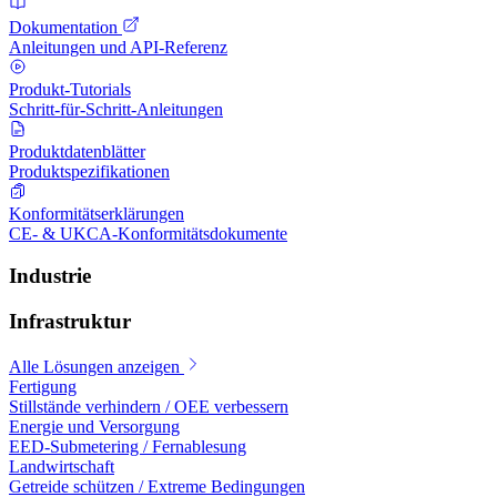
Dokumentation
Anleitungen und API-Referenz
Produkt-Tutorials
Schritt-für-Schritt-Anleitungen
Produktdatenblätter
Produktspezifikationen
Konformitätserklärungen
CE- & UKCA-Konformitätsdokumente
Industrie
Infrastruktur
Alle Lösungen anzeigen
Fertigung
Stillstände verhindern / OEE verbessern
Energie und Versorgung
EED-Submetering / Fernablesung
Landwirtschaft
Getreide schützen / Extreme Bedingungen