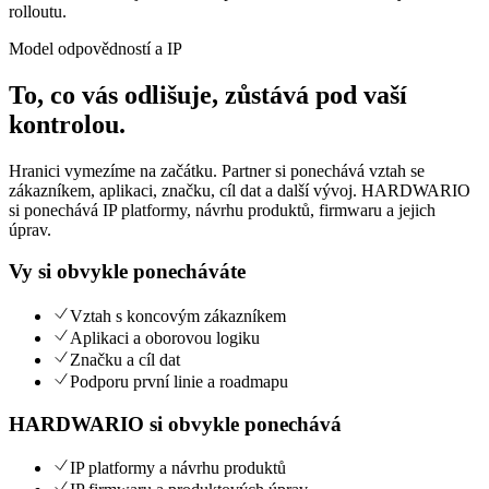
rolloutu.
Model odpovědností a IP
To, co vás odlišuje, zůstává pod vaší
kontrolou.
Hranici vymezíme na začátku. Partner si ponechává vztah se
zákazníkem, aplikaci, značku, cíl dat a další vývoj. HARDWARIO
si ponechává IP platformy, návrhu produktů, firmwaru a jejich
úprav.
Vy si obvykle ponecháváte
Vztah s koncovým zákazníkem
Aplikaci a oborovou logiku
Značku a cíl dat
Podporu první linie a roadmapu
HARDWARIO si obvykle ponechává
IP platformy a návrhu produktů