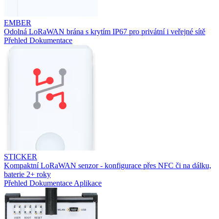
EMBER
Odolná LoRaWAN brána s krytím IP67 pro privátní i veřejné sítě
Přehled
Dokumentace
STICKER
Kompaktní LoRaWAN senzor - konfigurace přes NFC či na dálku,
baterie 2+ roky
Přehled
Dokumentace
Aplikace