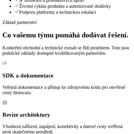
IP firmwaru a produktových úprav
Životní cyklus produktu a autorizované dodávky
Podporu platformy a technickou eskalaci
Základ partnerství
Co vašemu týmu pomáhá dodávat řešení.
Konkrétní obchodní a technický rozsah se řídí projektem. Toto jsou
praktické základy dostupné kvalifikovaným partnerům.
SDK a dokumentace
Veřejná dokumentace a přístup ke zdrojovému kódu pro otevřené
cesty firmwaru.
Revize architektury
Vhodnost zařízení, napájení, konektivity a datové cesty ověřená
proti skutečnému prostředí.