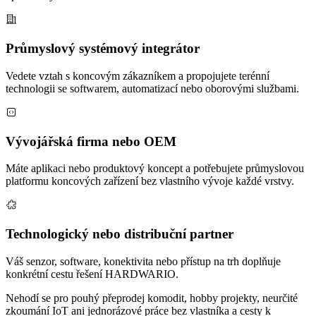
Průmyslový systémový integrátor
Vedete vztah s koncovým zákazníkem a propojujete terénní
technologii se softwarem, automatizací nebo oborovými službami.
Vývojářská firma nebo OEM
Máte aplikaci nebo produktový koncept a potřebujete průmyslovou
platformu koncových zařízení bez vlastního vývoje každé vrstvy.
Technologický nebo distribuční partner
Váš senzor, software, konektivita nebo přístup na trh doplňuje
konkrétní cestu řešení HARDWARIO.
Nehodí se pro pouhý přeprodej komodit, hobby projekty, neurčité
zkoumání IoT ani jednorázové práce bez vlastníka a cesty k