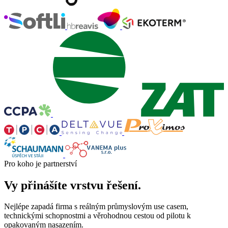
Pro koho je partnerství
Vy přinášíte vrstvu řešení.
Nejlépe zapadá firma s reálným průmyslovým use casem,
technickými schopnostmi a věrohodnou cestou od pilotu k
opakovaným nasazením.