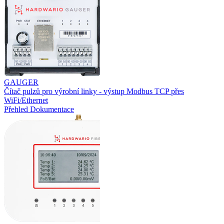
GAUGER
Čítač pulzů pro výrobní linky - výstup Modbus TCP přes
WiFi/Ethernet
Přehled
Dokumentace