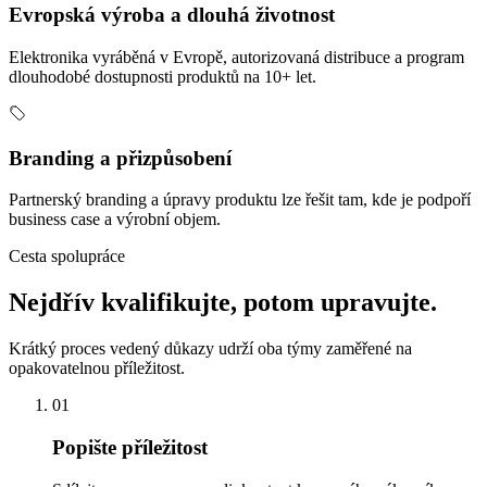
Evropská výroba a dlouhá životnost
Elektronika vyráběná v Evropě, autorizovaná distribuce a program
dlouhodobé dostupnosti produktů na 10+ let.
Branding a přizpůsobení
Partnerský branding a úpravy produktu lze řešit tam, kde je podpoří
business case a výrobní objem.
Cesta spolupráce
Nejdřív kvalifikujte, potom upravujte.
Krátký proces vedený důkazy udrží oba týmy zaměřené na
opakovatelnou příležitost.
01
Popište příležitost