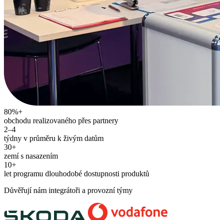
80%+
obchodu realizovaného přes partnery
2–4
týdny v průměru k živým datům
30+
zemí s nasazením
10+
let programu dlouhodobé dostupnosti produktů
Důvěřují nám integrátoři a provozní týmy