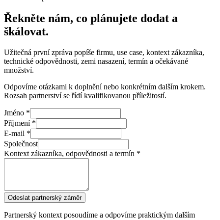
Řekněte nám, co plánujete dodat a
škálovat.
Užitečná první zpráva popíše firmu, use case, kontext zákazníka,
technické odpovědnosti, zemi nasazení, termín a očekávané
množství.
Odpovíme otázkami k doplnění nebo konkrétním dalším krokem.
Rozsah partnerství se řídí kvalifikovanou příležitostí.
Jméno *
Příjmení *
E‑mail *
Společnost
Kontext zákazníka, odpovědnosti a termín *
Odeslat partnerský záměr
Partnerský kontext posoudíme a odpovíme praktickým dalším