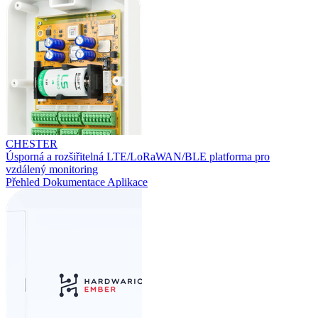
CHESTER
Úsporná a rozšiřitelná LTE/LoRaWAN/BLE platforma pro
vzdálený monitoring
Přehled
Dokumentace
Aplikace