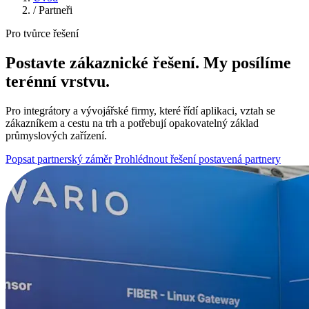
/
Partneři
Pro tvůrce řešení
Postavte zákaznické řešení. My posílíme
terénní vrstvu.
Pro integrátory a vývojářské firmy, které řídí aplikaci, vztah se
zákazníkem a cestu na trh a potřebují opakovatelný základ
průmyslových zařízení.
Popsat partnerský záměr
Prohlédnout řešení postavená partnery