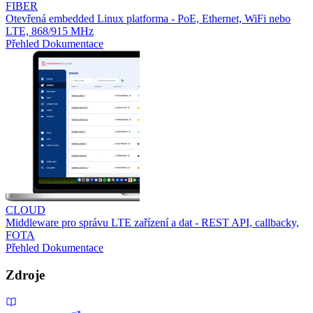
FIBER
Otevřená embedded Linux platforma - PoE, Ethernet, WiFi nebo
LTE, 868/915 MHz
Přehled
Dokumentace
CLOUD
Middleware pro správu LTE zařízení a dat - REST API, callbacky,
FOTA
Přehled
Dokumentace
Zdroje