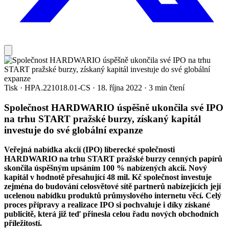
Tisk
·
HPA.221018.01-CS
·
18. října 2022
·
3 min čtení
Společnost HARDWARIO úspěšně ukončila své IPO
na trhu START pražské burzy, získaný kapitál
investuje do své globální expanze
Veřejná nabídka akcií (IPO) liberecké společnosti
HARDWARIO na trhu START pražské burzy cenných papírů
skončila úspěšným upsáním 100 % nabízených akcií. Nový
kapitál v hodnotě přesahující 48 mil. Kč společnost investuje
zejména do budování celosvětové sítě partnerů nabízejících její
ucelenou nabídku produktů průmyslového internetu věcí. Celý
proces přípravy a realizace IPO si pochvaluje i díky získané
publicitě, která již teď přinesla celou řadu nových obchodních
příležitostí.