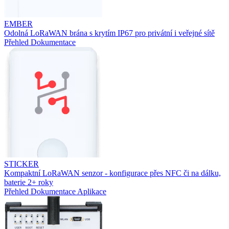
EMBER
Odolná LoRaWAN brána s krytím IP67 pro privátní i veřejné sítě
Přehled
Dokumentace
STICKER
Kompaktní LoRaWAN senzor - konfigurace přes NFC či na dálku,
baterie 2+ roky
Přehled
Dokumentace
Aplikace