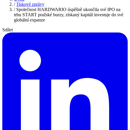
/
Tiskové zprávy
/
Společnost HARDWARIO úspěšně ukončila své IPO na
trhu START pražské burzy, získaný kapitál investuje do své
globální expanze
Sdílet