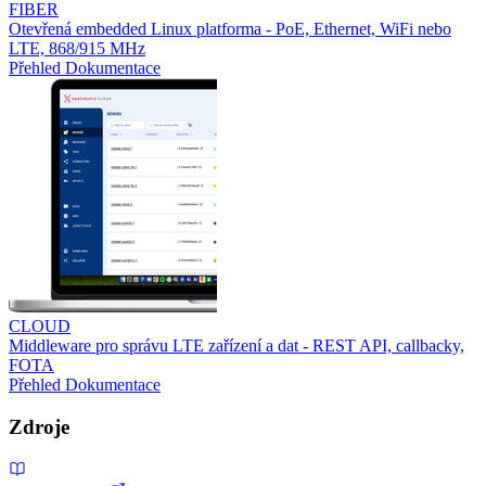
FIBER
Otevřená embedded Linux platforma - PoE, Ethernet, WiFi nebo
LTE, 868/915 MHz
Přehled
Dokumentace
CLOUD
Middleware pro správu LTE zařízení a dat - REST API, callbacky,
FOTA
Přehled
Dokumentace
Zdroje