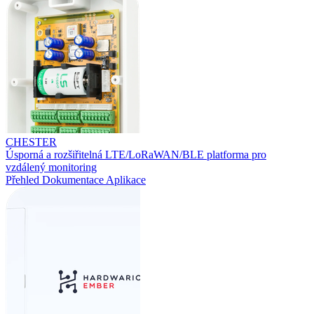
CHESTER
Úsporná a rozšiřitelná LTE/LoRaWAN/BLE platforma pro
vzdálený monitoring
Přehled
Dokumentace
Aplikace