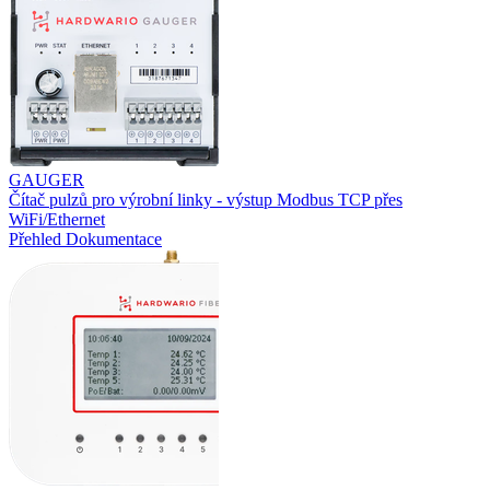
GAUGER
Čítač pulzů pro výrobní linky - výstup Modbus TCP přes
WiFi/Ethernet
Přehled
Dokumentace