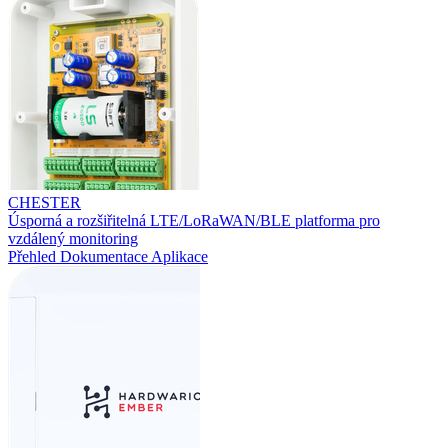
CHESTER
Úsporná a rozšiřitelná LTE/LoRaWAN/BLE platforma pro
vzdálený monitoring
Přehled
Dokumentace
Aplikace