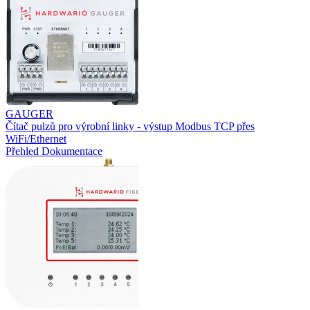
GAUGER
Čítač pulzů pro výrobní linky - výstup Modbus TCP přes
WiFi/Ethernet
Přehled
Dokumentace