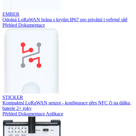
EMBER
Odolná LoRaWAN brána s krytím IP67 pro privátní i veřejné sítě
Přehled
Dokumentace
STICKER
Kompaktní LoRaWAN senzor - konfigurace přes NFC či na dálku,
baterie 2+ roky
Přehled
Dokumentace
Aplikace