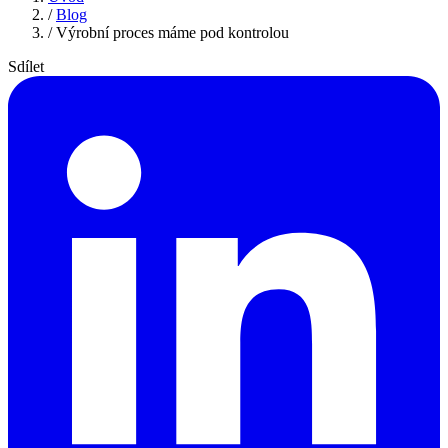
/
Blog
/
Výrobní proces máme pod kontrolou
Sdílet