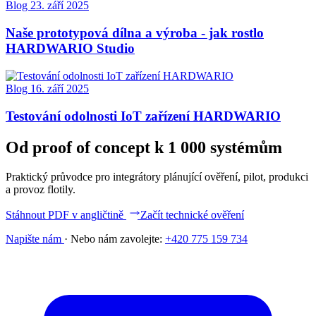
Blog
23. září 2025
Naše prototypová dílna a výroba - jak rostlo
HARDWARIO Studio
Blog
16. září 2025
Testování odolnosti IoT zařízení HARDWARIO
Od proof of concept k 1 000 systémům
Praktický průvodce pro integrátory plánující ověření, pilot, produkci
a provoz flotily.
Stáhnout PDF v angličtině
Začít technické ověření
Napište nám
·
Nebo nám zavolejte:
+420 775 159 734