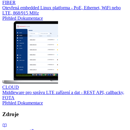
FIBER
Otevřená embedded Linux platforma - PoE, Ethernet, WiFi nebo
LTE, 868/915 MHz
Přehled
Dokumentace
CLOUD
Middleware pro správu LTE zařízení a dat - REST API, callbacky,
FOTA
Přehled
Dokumentace
Zdroje