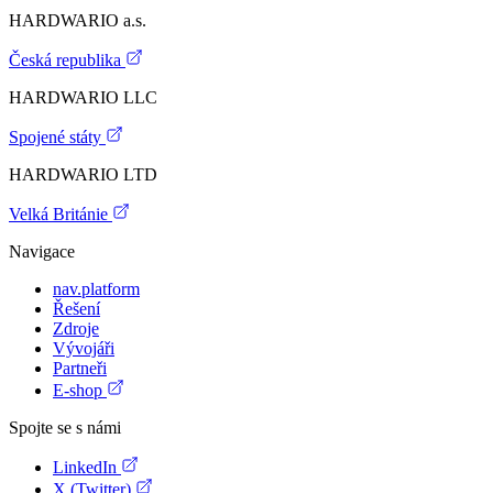
HARDWARIO a.s.
Česká republika
HARDWARIO LLC
Spojené státy
HARDWARIO LTD
Velká Británie
Navigace
nav.platform
Řešení
Zdroje
Vývojáři
Partneři
E-shop
Spojte se s námi
LinkedIn
X (Twitter)