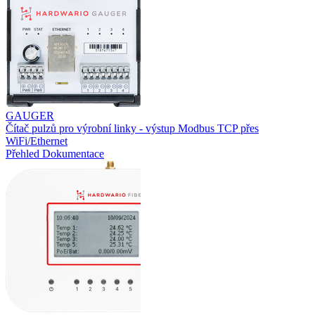
GAUGER
Čítač pulzů pro výrobní linky - výstup Modbus TCP přes
WiFi/Ethernet
Přehled
Dokumentace