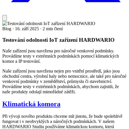
Blog
·
16. září 2025
·
2 min čtení
Testování odolnosti IoT zařízení HARDWARIO
Naše zařízení jsou navržena pro náročné venkovní podmínky.
Provádíme testy v extrémních podmínkách pomocí klimatických
komor a IP testování.
Naše zařízení jsou navržena nejen pro vnitřní prostředí, jako jsou
obchodní centra, výrobní haly nebo nemocnice, ale také pro náročné
venkovní podmínky v zemědělství, průmyslu či stavebnictví.
Provádíme testy v extrémních podmínkách, abychom zajistili, že
naše produkty odolají mimořádné zátěži.
Klimatická komora
Při vývoji nového produktu chceme mít jistotu, že bude spolehlivě
fungovat i v neobvyklých a náročných podmínkách. V našem
HARDWARIO Studiu používáme klimatickou komoru, která