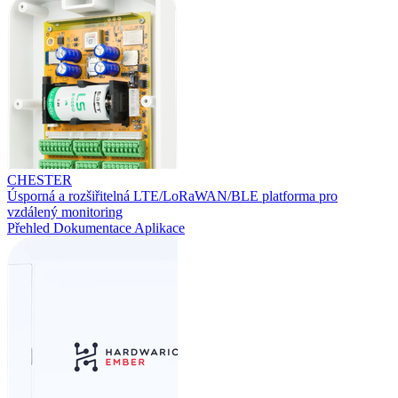
CHESTER
Úsporná a rozšiřitelná LTE/LoRaWAN/BLE platforma pro
vzdálený monitoring
Přehled
Dokumentace
Aplikace