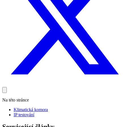
Na této stránce
Klimatická komora
IP testování
Související články