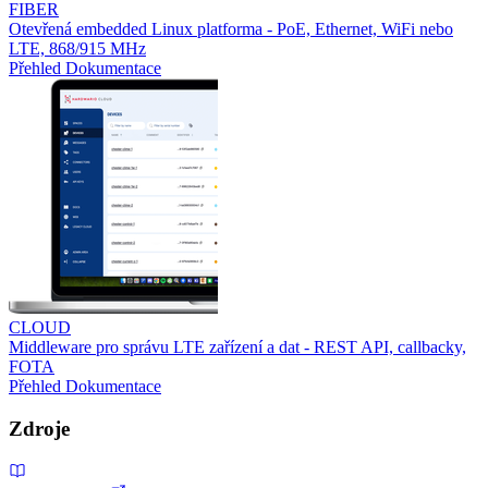
FIBER
Otevřená embedded Linux platforma - PoE, Ethernet, WiFi nebo
LTE, 868/915 MHz
Přehled
Dokumentace
CLOUD
Middleware pro správu LTE zařízení a dat - REST API, callbacky,
FOTA
Přehled
Dokumentace
Zdroje