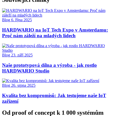
Blog
6. října 2025
HARDWARIO na IoT Tech Expo v Amsterdamu:
Proč nám záleží na mladých lidech
Blog
23. září 2025
Naše prototypová dílna a výroba - jak rostlo
HARDWARIO Studio
Blog
26. srpna 2025
Kvalita bez kompromisů: Jak testujeme naše IoT
zařízení
Od proof of concept k 1 000 systémům