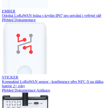
EMBER
Odolná LoRaWAN brána s krytím IP67 pro privátní i veřejné sítě
Přehled
Dokumentace
STICKER
Kompaktní LoRaWAN senzor - konfigurace přes NFC či na dálku,
baterie 2+ roky
Přehled
Dokumentace
Aplikace