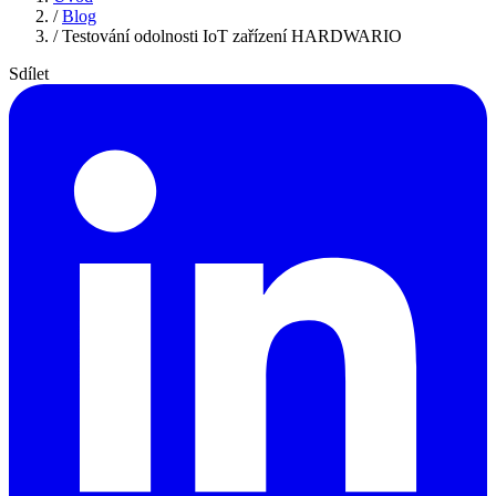
/
Blog
/
Testování odolnosti IoT zařízení HARDWARIO
Sdílet