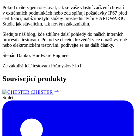
Pokud máte zájem otestovat, jak se vaše vlastní zařízení chovají
v extrémních podmínkách nebo zda splňují požadavky IP67 před
certifikací, nabízíme tyto služby prostřednictvím HARDWARIO
Studia jak stávajícím, tak novým zákazníkům.
Sledujte náš blog, kde sdílíme další pohledy do našich interních
procesů a testování. Pokud se chcete dozvědět více o naší výrobě
nebo elektronickém testování, podívejte se na další články.
Štěpán Danko, Hardware Engineer
Ze zákulisí
IoT testování
Průmyslové IoT
Související produkty
CHESTER
Sdílet