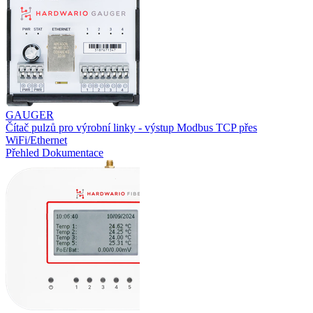
GAUGER
Čítač pulzů pro výrobní linky - výstup Modbus TCP přes
WiFi/Ethernet
Přehled
Dokumentace