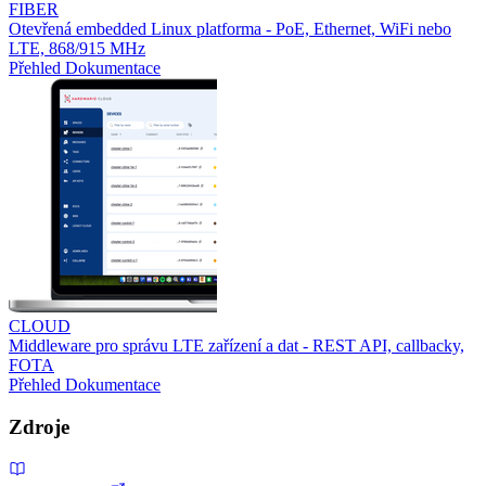
FIBER
Otevřená embedded Linux platforma - PoE, Ethernet, WiFi nebo
LTE, 868/915 MHz
Přehled
Dokumentace
CLOUD
Middleware pro správu LTE zařízení a dat - REST API, callbacky,
FOTA
Přehled
Dokumentace
Zdroje