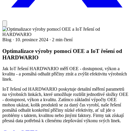
Blog
·
10. prosince 2024
·
2 min čtení
Optimalizace výroby pomocí OEE a IoT řešení od
HARDWARIO
Jak IoT řešení HARDWARIO měří OEE - dostupnost, výkon a
kvalitu - a pomáhá odhalit příčiny ztrát a zvýšit efektivitu výrobních
linek.
IoT řešení od HARDWARIO poskytuje detailní měření parametrů
na výrobních linkách, které umožňuje rozlišit jednotlivé složky OEE
- dostupnost, výkon a kvalitu. Zatímco základní výpočty OEE
mohou ukázat, kolik produktů se za daný čas vyrobí, naše řešení
pomáhá odhalit konkrétní příčiny nízké efektivity, ať už jde o
problémy s taktem, kvalitou nebo jinými faktory. Firmy tak získají
přesná data potřebná k cílenému zlepšování výkonu svých linek.