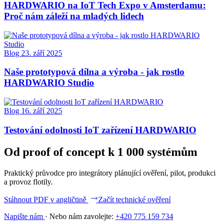
HARDWARIO na IoT Tech Expo v Amsterdamu:
Proč nám záleží na mladých lidech
Blog
23. září 2025
Naše prototypová dílna a výroba - jak rostlo
HARDWARIO Studio
Blog
16. září 2025
Testování odolnosti IoT zařízení HARDWARIO
Od proof of concept k 1 000 systémům
Praktický průvodce pro integrátory plánující ověření, pilot, produkci
a provoz flotily.
Stáhnout PDF v angličtině
Začít technické ověření
Napište nám
·
Nebo nám zavolejte:
+420 775 159 734