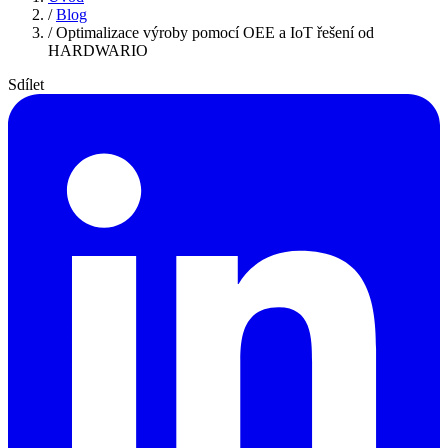
/
Blog
/
Optimalizace výroby pomocí OEE a IoT řešení od
HARDWARIO
Sdílet