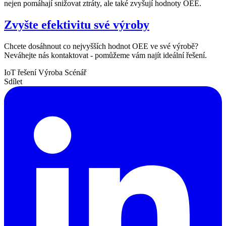
nejen pomáhají snižovat ztráty, ale také zvyšují hodnoty OEE.
Zvyšte efektivitu své výroby
Chcete dosáhnout co nejvyšších hodnot OEE ve své výrobě?
Neváhejte nás kontaktovat - pomůžeme vám najít ideální řešení.
IoT řešení
Výroba
Scénář
Sdílet