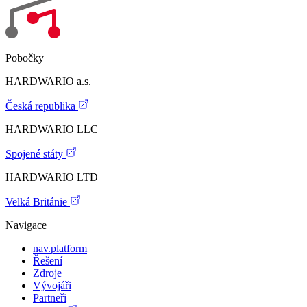
Pobočky
HARDWARIO a.s.
Česká republika
HARDWARIO LLC
Spojené státy
HARDWARIO LTD
Velká Británie
Navigace
nav.platform
Řešení
Zdroje
Vývojáři
Partneři