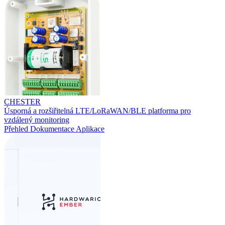
CHESTER
Úsporná a rozšiřitelná LTE/LoRaWAN/BLE platforma pro
vzdálený monitoring
Přehled
Dokumentace
Aplikace