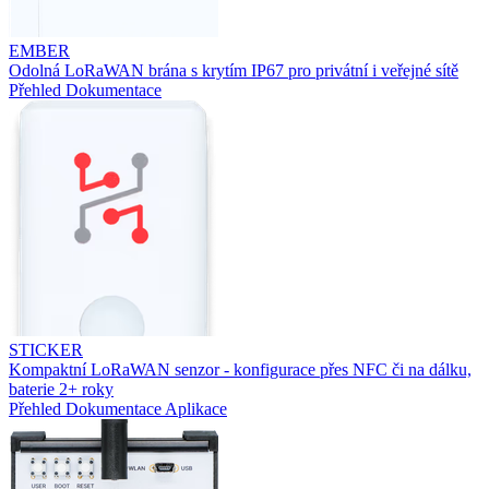
EMBER
Odolná LoRaWAN brána s krytím IP67 pro privátní i veřejné sítě
Přehled
Dokumentace
STICKER
Kompaktní LoRaWAN senzor - konfigurace přes NFC či na dálku,
baterie 2+ roky
Přehled
Dokumentace
Aplikace