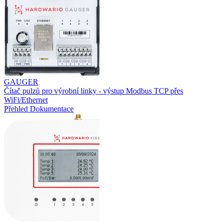
GAUGER
Čítač pulzů pro výrobní linky - výstup Modbus TCP přes
WiFi/Ethernet
Přehled
Dokumentace