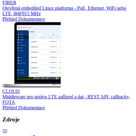
FIBER
Otevřená embedded Linux platforma - PoE, Ethernet, WiFi nebo
LTE, 868/915 MHz
Přehled
Dokumentace
CLOUD
Middleware pro správu LTE zařízení a dat - REST API, callbacky,
FOTA
Přehled
Dokumentace
Zdroje