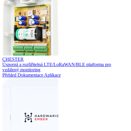
CHESTER
Úsporná a rozšiřitelná LTE/LoRaWAN/BLE platforma pro
vzdálený monitoring
Přehled
Dokumentace
Aplikace