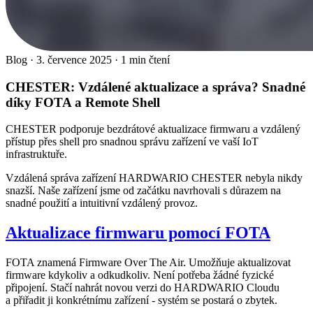
Blog
·
3. července 2025
·
1 min čtení
CHESTER: Vzdálené aktualizace a správa? Snadné
díky FOTA a Remote Shell
CHESTER podporuje bezdrátové aktualizace firmwaru a vzdálený
přístup přes shell pro snadnou správu zařízení ve vaší IoT
infrastruktuře.
Vzdálená správa zařízení HARDWARIO CHESTER nebyla nikdy
snazší. Naše zařízení jsme od začátku navrhovali s důrazem na
snadné použití a intuitivní vzdálený provoz.
Aktualizace firmwaru pomocí FOTA
FOTA znamená Firmware Over The Air. Umožňuje aktualizovat
firmware kdykoliv a odkudkoliv. Není potřeba žádné fyzické
připojení. Stačí nahrát novou verzi do HARDWARIO Cloudu
a přiřadit ji konkrétnímu zařízení - systém se postará o zbytek.