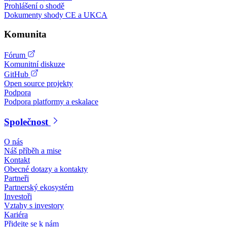
Prohlášení o shodě
Dokumenty shody CE a UKCA
Komunita
Fórum
Komunitní diskuze
GitHub
Open source projekty
Podpora
Podpora platformy a eskalace
Společnost
O nás
Náš příběh a mise
Kontakt
Obecné dotazy a kontakty
Partneři
Partnerský ekosystém
Investoři
Vztahy s investory
Kariéra
Přidejte se k nám