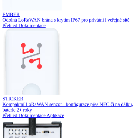
EMBER
Odolná LoRaWAN brána s krytím IP67 pro privátní i veřejné sítě
Přehled
Dokumentace
STICKER
Kompaktní LoRaWAN senzor - konfigurace přes NFC či na dálku,
baterie 2+ roky
Přehled
Dokumentace
Aplikace