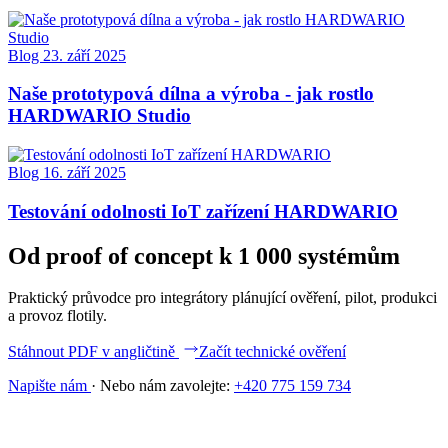
Blog
23. září 2025
Naše prototypová dílna a výroba - jak rostlo
HARDWARIO Studio
Blog
16. září 2025
Testování odolnosti IoT zařízení HARDWARIO
Od proof of concept k 1 000 systémům
Praktický průvodce pro integrátory plánující ověření, pilot, produkci
a provoz flotily.
Stáhnout PDF v angličtině
Začít technické ověření
Napište nám
·
Nebo nám zavolejte:
+420 775 159 734