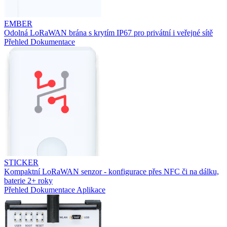
EMBER
Odolná LoRaWAN brána s krytím IP67 pro privátní i veřejné sítě
Přehled
Dokumentace
STICKER
Kompaktní LoRaWAN senzor - konfigurace přes NFC či na dálku,
baterie 2+ roky
Přehled
Dokumentace
Aplikace