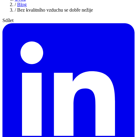
/
Blog
/
Bez kvalitního vzduchu se dobře nežije
Sdílet