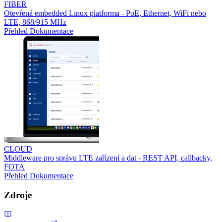
FIBER
Otevřená embedded Linux platforma - PoE, Ethernet, WiFi nebo
LTE, 868/915 MHz
Přehled
Dokumentace
CLOUD
Middleware pro správu LTE zařízení a dat - REST API, callbacky,
FOTA
Přehled
Dokumentace
Zdroje