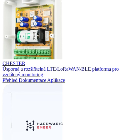
CHESTER
Úsporná a rozšiřitelná LTE/LoRaWAN/BLE platforma pro
vzdálený monitoring
Přehled
Dokumentace
Aplikace