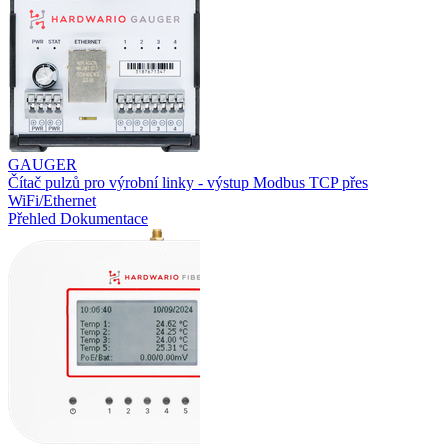
GAUGER
Čítač pulzů pro výrobní linky - výstup Modbus TCP přes
WiFi/Ethernet
Přehled
Dokumentace