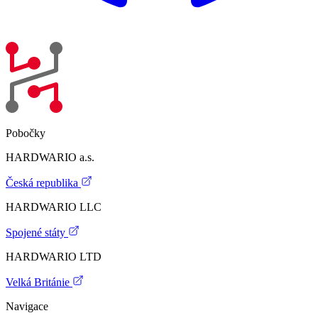
Pobočky
HARDWARIO a.s.
Česká republika
HARDWARIO LLC
Spojené státy
HARDWARIO LTD
Velká Británie
Navigace