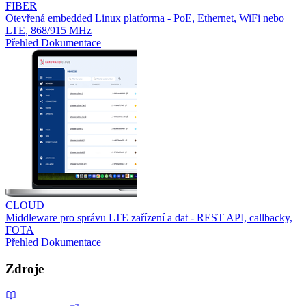
FIBER
Otevřená embedded Linux platforma - PoE, Ethernet, WiFi nebo
LTE, 868/915 MHz
Přehled
Dokumentace
CLOUD
Middleware pro správu LTE zařízení a dat - REST API, callbacky,
FOTA
Přehled
Dokumentace
Zdroje