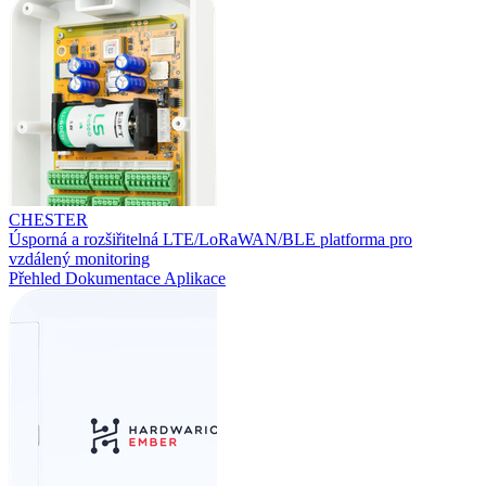
CHESTER
Úsporná a rozšiřitelná LTE/LoRaWAN/BLE platforma pro
vzdálený monitoring
Přehled
Dokumentace
Aplikace