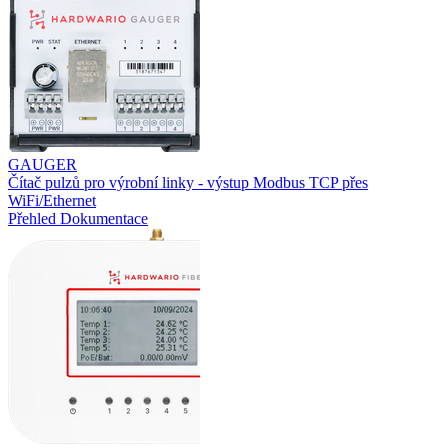
GAUGER
Čítač pulzů pro výrobní linky - výstup Modbus TCP přes
WiFi/Ethernet
Přehled
Dokumentace