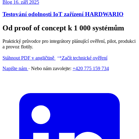
Blog
16. září 2025
Testování odolnosti IoT zařízení HARDWARIO
Od proof of concept k 1 000 systémům
Praktický průvodce pro integrátory plánující ověření, pilot, produkci
a provoz flotily.
Stáhnout PDF v angličtině
Začít technické ověření
Napište nám
·
Nebo nám zavolejte:
+420 775 159 734