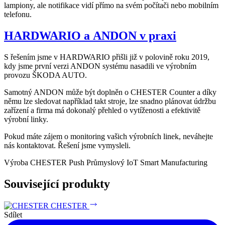
lampiony, ale notifikace vidí přímo na svém počítači nebo mobilním
telefonu.
HARDWARIO a ANDON v praxi
S řešením jsme v HARDWARIO přišli již v polovině roku 2019,
kdy jsme první verzi ANDON systému nasadili ve výrobním
provozu ŠKODA AUTO.
Samotný ANDON může být doplněn o CHESTER Counter a díky
němu lze sledovat například takt stroje, lze snadno plánovat údržbu
zařízení a firma má dokonalý přehled o vytíženosti a efektivitě
výrobní linky.
Pokud máte zájem o monitoring vašich výrobních linek, neváhejte
nás kontaktovat. Řešení jsme vymysleli.
Výroba
CHESTER Push
Průmyslový IoT
Smart Manufacturing
Související produkty
CHESTER
Sdílet