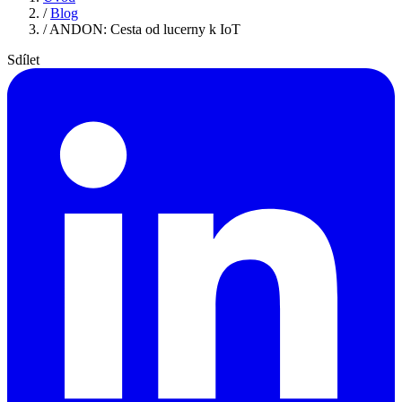
/
Blog
/
ANDON: Cesta od lucerny k IoT
Sdílet