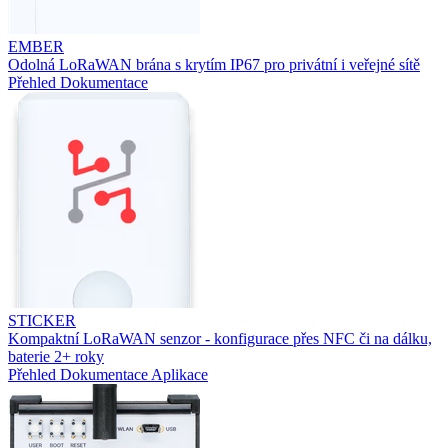
EMBER
Odolná LoRaWAN brána s krytím IP67 pro privátní i veřejné sítě
Přehled
Dokumentace
STICKER
Kompaktní LoRaWAN senzor - konfigurace přes NFC či na dálku,
baterie 2+ roky
Přehled
Dokumentace
Aplikace