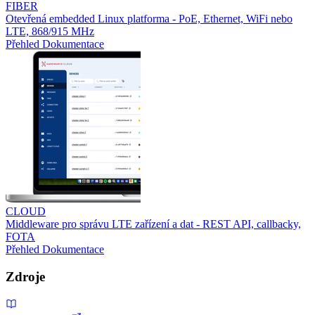
FIBER
Otevřená embedded Linux platforma - PoE, Ethernet, WiFi nebo
LTE, 868/915 MHz
Přehled
Dokumentace
CLOUD
Middleware pro správu LTE zařízení a dat - REST API, callbacky,
FOTA
Přehled
Dokumentace
Zdroje