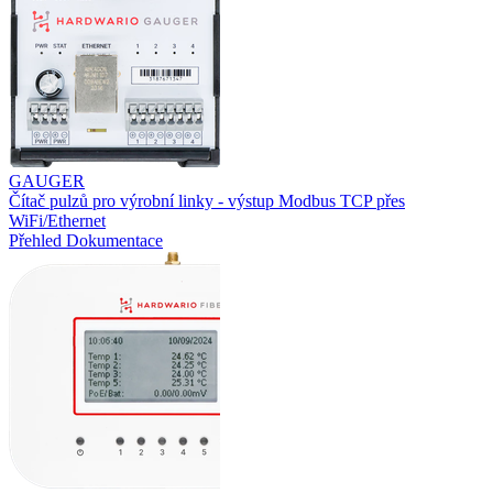
GAUGER
Čítač pulzů pro výrobní linky - výstup Modbus TCP přes
WiFi/Ethernet
Přehled
Dokumentace