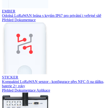
EMBER
Odolná LoRaWAN brána s krytím IP67 pro privátní i veřejné sítě
Přehled
Dokumentace
STICKER
Kompaktní LoRaWAN senzor - konfigurace přes NFC či na dálku,
baterie 2+ roky
Přehled
Dokumentace
Aplikace