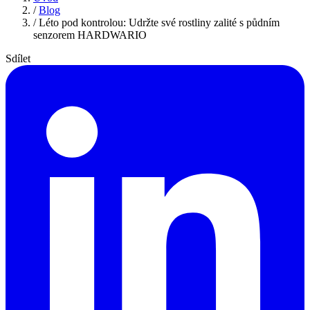
/
Blog
/
Léto pod kontrolou: Udržte své rostliny zalité s půdním
senzorem HARDWARIO
Sdílet