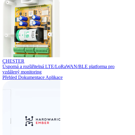
CHESTER
Úsporná a rozšiřitelná LTE/LoRaWAN/BLE platforma pro
vzdálený monitoring
Přehled
Dokumentace
Aplikace