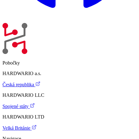
Pobočky
HARDWARIO a.s.
Česká republika
HARDWARIO LLC
Spojené státy
HARDWARIO LTD
Velká Británie
Navigace