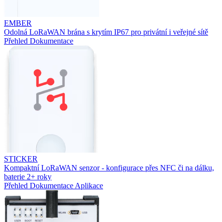
EMBER
Odolná LoRaWAN brána s krytím IP67 pro privátní i veřejné sítě
Přehled
Dokumentace
STICKER
Kompaktní LoRaWAN senzor - konfigurace přes NFC či na dálku,
baterie 2+ roky
Přehled
Dokumentace
Aplikace