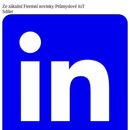
Ze zákulisí
Firemní novinky
Průmyslové IoT
Sdílet