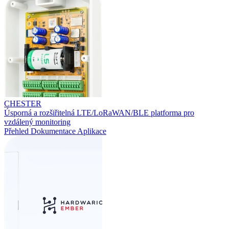
CHESTER
Úsporná a rozšiřitelná LTE/LoRaWAN/BLE platforma pro
vzdálený monitoring
Přehled
Dokumentace
Aplikace