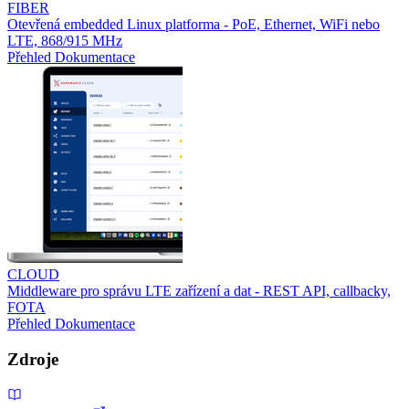
FIBER
Otevřená embedded Linux platforma - PoE, Ethernet, WiFi nebo
LTE, 868/915 MHz
Přehled
Dokumentace
CLOUD
Middleware pro správu LTE zařízení a dat - REST API, callbacky,
FOTA
Přehled
Dokumentace
Zdroje