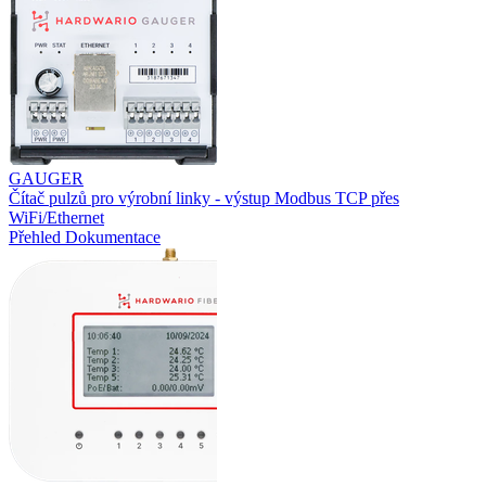
GAUGER
Čítač pulzů pro výrobní linky - výstup Modbus TCP přes
WiFi/Ethernet
Přehled
Dokumentace