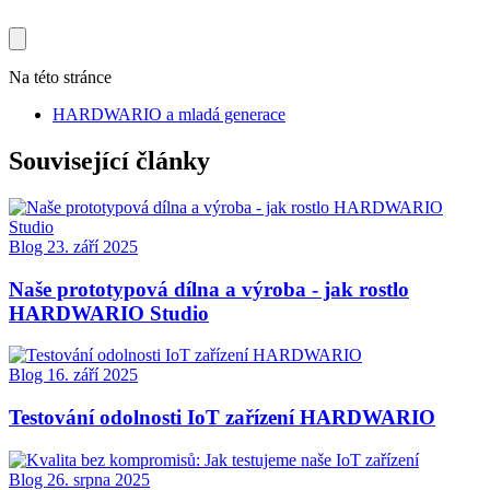
Na této stránce
HARDWARIO a mladá generace
Související články
Blog
23. září 2025
Naše prototypová dílna a výroba - jak rostlo
HARDWARIO Studio
Blog
16. září 2025
Testování odolnosti IoT zařízení HARDWARIO
Blog
26. srpna 2025