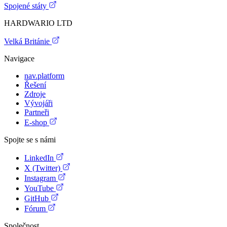
Spojené státy
HARDWARIO LTD
Velká Británie
Navigace
nav.platform
Řešení
Zdroje
Vývojáři
Partneři
E-shop
Spojte se s námi
LinkedIn
X (Twitter)
Instagram
YouTube
GitHub
Fórum
Společnost