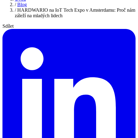
/
Blog
/
HARDWARIO na IoT Tech Expo v Amsterdamu: Proč nám
záleží na mladých lidech
Sdílet