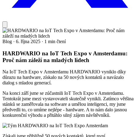
Blog
·
6. října 2025
·
1 min čtení
HARDWARIO na IoT Tech Expo v Amsterdamu:
Proč nám záleží na mladých lidech
Na IoT Tech Expo v Amsterdamu HARDWARIO vyniklo díky
důrazu na hardware, získalo na 50 nových kontaktů a navázalo
dialog s mladou generací.
Na konci září jsme se zúčastnili IoT Tech Expo v Amsterdamu.
Tentokrát jsme mezi vystavovateli skutečně vynikli. Zatímco většina
stánků se zaměřovala na software a umělou inteligenci, my jsme
předvedli to, co umíme nejlépe - hardware. A to nám dalo jasnou
konkurenční výhodu a přitáhlo silný zájem návštěvníků.
Získali jsme přibližně 50 nových kontaktů, které nyní