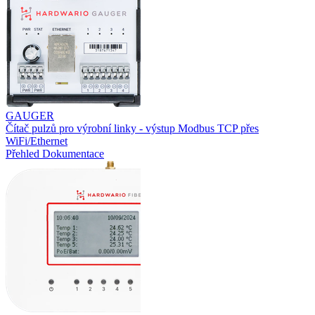
GAUGER
Čítač pulzů pro výrobní linky - výstup Modbus TCP přes
WiFi/Ethernet
Přehled
Dokumentace