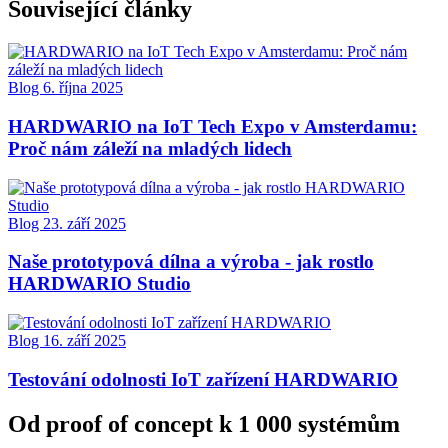
Související články
Blog
6. října 2025
HARDWARIO na IoT Tech Expo v Amsterdamu:
Proč nám záleží na mladých lidech
Blog
23. září 2025
Naše prototypová dílna a výroba - jak rostlo
HARDWARIO Studio
Blog
16. září 2025
Testování odolnosti IoT zařízení HARDWARIO
Od proof of concept k 1 000 systémům