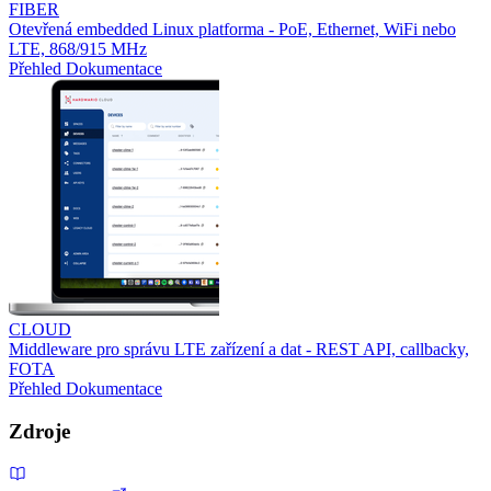
FIBER
Otevřená embedded Linux platforma - PoE, Ethernet, WiFi nebo
LTE, 868/915 MHz
Přehled
Dokumentace
CLOUD
Middleware pro správu LTE zařízení a dat - REST API, callbacky,
FOTA
Přehled
Dokumentace
Zdroje