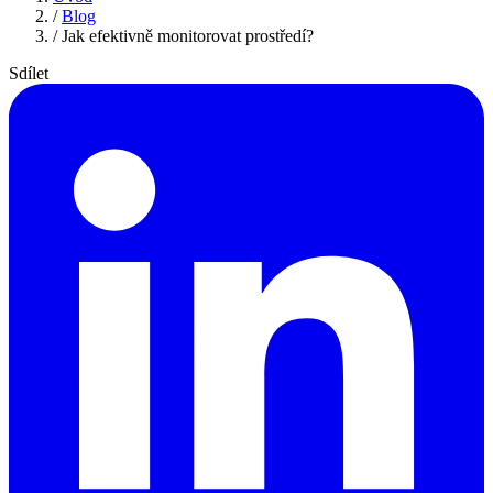
/
Blog
/
Jak efektivně monitorovat prostředí?
Sdílet