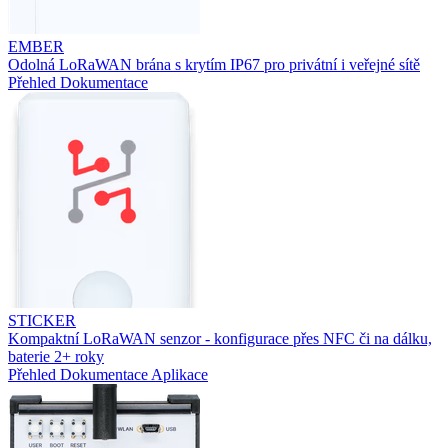
EMBER
Odolná LoRaWAN brána s krytím IP67 pro privátní i veřejné sítě
Přehled
Dokumentace
STICKER
Kompaktní LoRaWAN senzor - konfigurace přes NFC či na dálku,
baterie 2+ roky
Přehled
Dokumentace
Aplikace