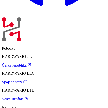
Pobočky
HARDWARIO a.s.
Česká republika
HARDWARIO LLC
Spojené státy
HARDWARIO LTD
Velká Británie
Navigace