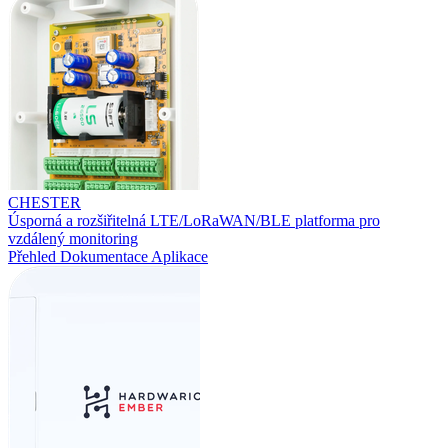
CHESTER
Úsporná a rozšiřitelná LTE/LoRaWAN/BLE platforma pro
vzdálený monitoring
Přehled
Dokumentace
Aplikace