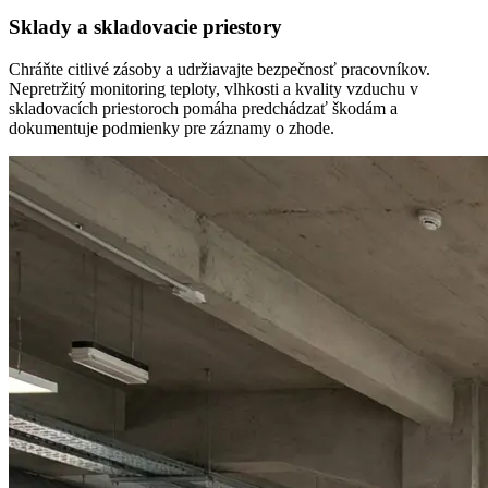
Sklady a skladovacie priestory
Chráňte citlivé zásoby a udržiavajte bezpečnosť pracovníkov.
Nepretržitý monitoring teploty, vlhkosti a kvality vzduchu v
skladovacích priestoroch pomáha predchádzať škodám a
dokumentuje podmienky pre záznamy o zhode.