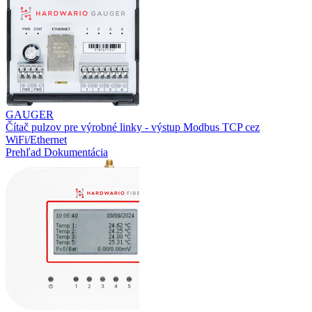
GAUGER
Čítač pulzov pre výrobné linky - výstup Modbus TCP cez
WiFi/Ethernet
Prehľad
Dokumentácia