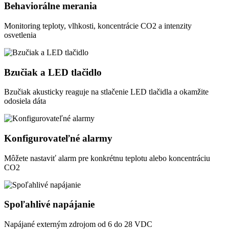
Behaviorálne merania
Monitoring teploty, vlhkosti, koncentrácie CO2 a intenzity
osvetlenia
Bzučiak a LED tlačidlo
Bzučiak akusticky reaguje na stlačenie LED tlačidla a okamžite
odosiela dáta
Konfigurovateľné alarmy
Môžete nastaviť alarm pre konkrétnu teplotu alebo koncentráciu
CO2
Spoľahlivé napájanie
Napájané externým zdrojom od 6 do 28 VDC