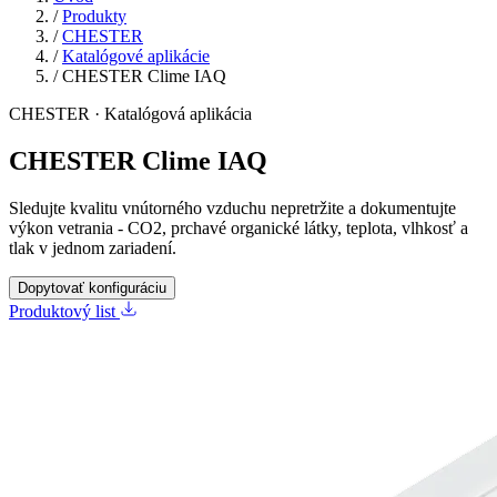
/
Produkty
/
CHESTER
/
Katalógové aplikácie
/
CHESTER Clime IAQ
CHESTER · Katalógová aplikácia
CHESTER Clime IAQ
Sledujte kvalitu vnútorného vzduchu nepretržite a dokumentujte
výkon vetrania - CO2, prchavé organické látky, teplota, vlhkosť a
tlak v jednom zariadení.
Dopytovať konfiguráciu
Produktový list