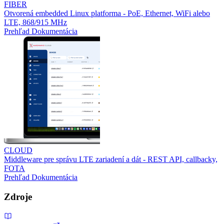
FIBER
Otvorená embedded Linux platforma - PoE, Ethernet, WiFi alebo
LTE, 868/915 MHz
Prehľad
Dokumentácia
CLOUD
Middleware pre správu LTE zariadení a dát - REST API, callbacky,
FOTA
Prehľad
Dokumentácia
Zdroje