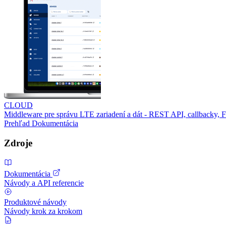
CLOUD
Middleware pre správu LTE zariadení a dát - REST API, callbacky,
Prehľad
Dokumentácia
Zdroje
Dokumentácia
Návody a API referencie
Produktové návody
Návody krok za krokom