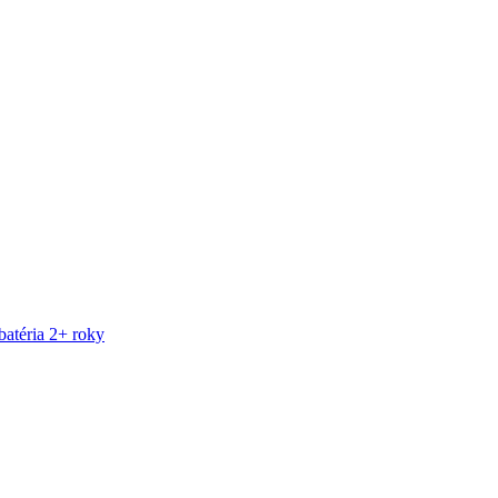
atéria 2+ roky