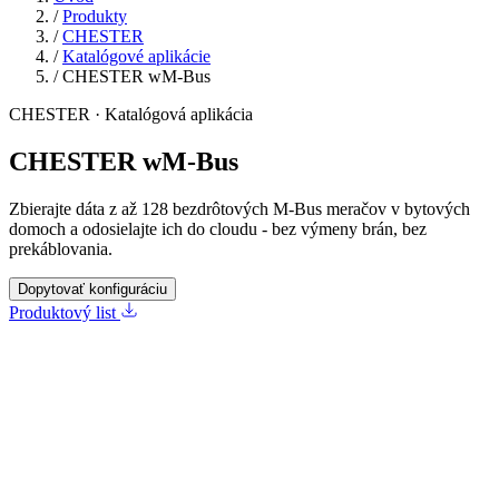
/
Produkty
/
CHESTER
/
Katalógové aplikácie
/
CHESTER wM-Bus
CHESTER · Katalógová aplikácia
CHESTER wM-Bus
Zbierajte dáta z až 128 bezdrôtových M-Bus meračov v bytových
domoch a odosielajte ich do cloudu - bez výmeny brán, bez
prekáblovania.
Dopytovať konfiguráciu
Produktový list