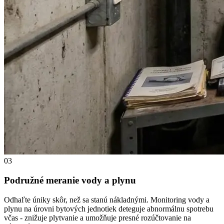
03
Podružné meranie vody a plynu
Odhaľte úniky skôr, než sa stanú nákladnými. Monitoring vody a
plynu na úrovni bytových jednotiek deteguje abnormálnu spotrebu
včas - znižuje plytvanie a umožňuje presné rozúčtovanie na