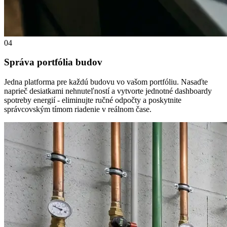
04
Správa portfólia budov
Jedna platforma pre každú budovu vo vašom portfóliu. Nasaďte
naprieč desiatkami nehnuteľností a vytvorte jednotné dashboardy
spotreby energií - eliminujte ručné odpočty a poskytnite
správcovským tímom riadenie v reálnom čase.