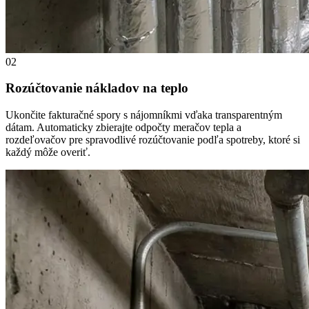
02
Rozúčtovanie nákladov na teplo
Ukončite fakturačné spory s nájomníkmi vďaka transparentným
dátam. Automaticky zbierajte odpočty meračov tepla a
rozdeľovačov pre spravodlivé rozúčtovanie podľa spotreby, ktoré si
každý môže overiť.