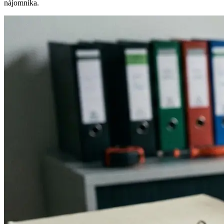
nájomníka.