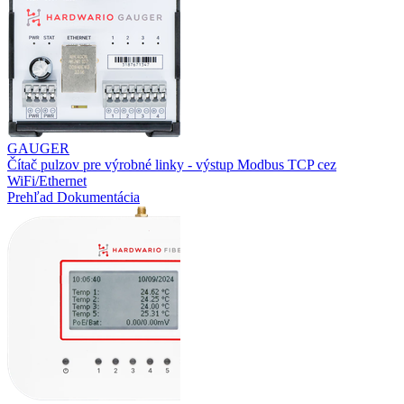
GAUGER
Čítač pulzov pre výrobné linky - výstup Modbus TCP cez
WiFi/Ethernet
Prehľad
Dokumentácia