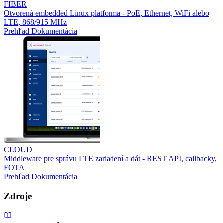
FIBER
Otvorená embedded Linux platforma - PoE, Ethernet, WiFi alebo
LTE, 868/915 MHz
Prehľad
Dokumentácia
CLOUD
Middleware pre správu LTE zariadení a dát - REST API, callbacky,
FOTA
Prehľad
Dokumentácia
Zdroje