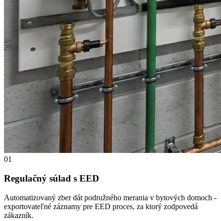
01
Regulačný súlad s EED
Automatizovaný zber dát podružného merania v bytových domoch -
exportovateľné záznamy pre EED proces, za ktorý zodpovedá
zákazník.