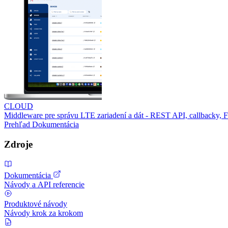
CLOUD
Middleware pre správu LTE zariadení a dát - REST API, callbacky,
Prehľad
Dokumentácia
Zdroje
Dokumentácia
Návody a API referencie
Produktové návody
Návody krok za krokom