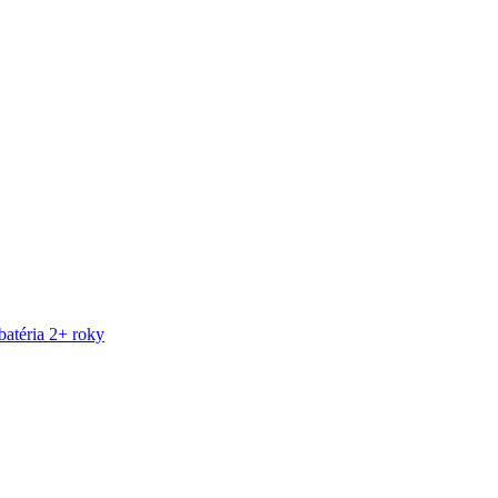
atéria 2+ roky