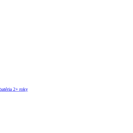
atéria 2+ roky