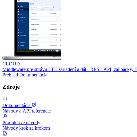
CLOUD
Middleware pre správu LTE zariadení a dát - REST API, callbacky,
Prehľad
Dokumentácia
Zdroje
Dokumentácia
Návody a API referencie
Produktové návody
Návody krok za krokom