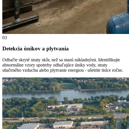
03
Detekcia únikov a plytvania
Odhaľte skryté straty skôr, než sa stanú nákladnými. Identifikujte
abnormálne vzory spotreby odhaľujúce úniky vody, straty
stlačeného vzduchu alebo plytvanie energiou - ušetrite tisíce ročne.