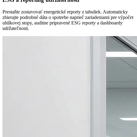
Prestaňte zostavovať energetické reporty z tabuliek. Automaticky
zbierajte podrobné dáta o spotrebe naprieč zariadeniami pre výpočet
uhlíkovej stopy, auditne pripravené ESG reporty a dashboardy
udržateľnosti.