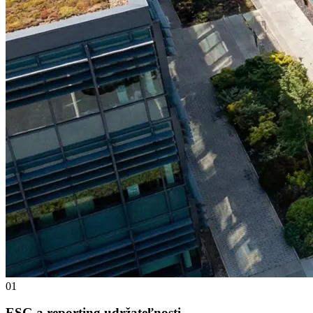
01
ESG a reporting udržateľnosti