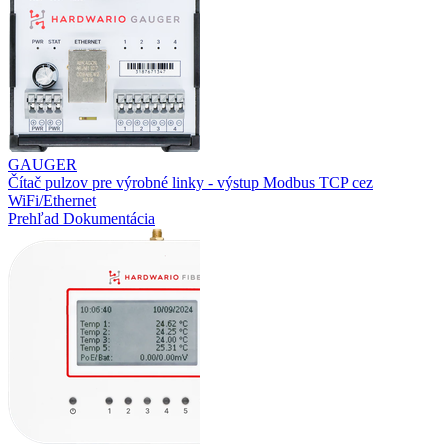
GAUGER
Čítač pulzov pre výrobné linky - výstup Modbus TCP cez
WiFi/Ethernet
Prehľad
Dokumentácia