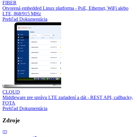
FIBER
Otvorená embedded Linux platforma - PoE, Ethernet, WiFi alebo
LTE, 868/915 MHz
Prehľad
Dokumentácia
CLOUD
Middleware pre správu LTE zariadení a dát - REST API, callbacky,
FOTA
Prehľad
Dokumentácia
Zdroje