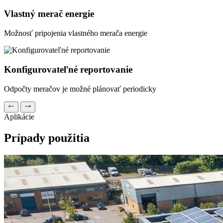
Vlastný merač energie
Možnosť pripojenia vlastného merača energie
Konfigurovateľné reportovanie
Odpočty meračov je možné plánovať periodicky
Aplikácie
Prípady použitia