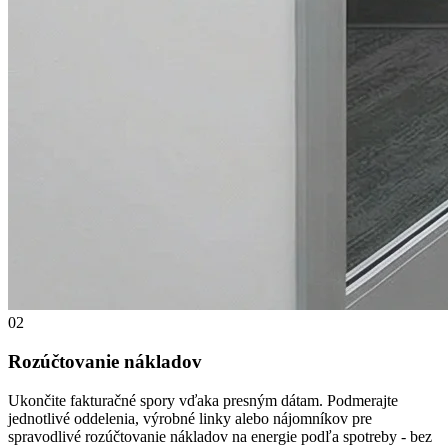
02
Rozúčtovanie nákladov
Ukončite fakturačné spory vďaka presným dátam. Podmerajte
jednotlivé oddelenia, výrobné linky alebo nájomníkov pre
spravodlivé rozúčtovanie nákladov na energie podľa spotreby - bez