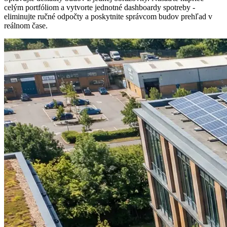
celým portfóliom a vytvorte jednotné dashboardy spotreby -
eliminujte ručné odpočty a poskytnite správcom budov prehľad v
reálnom čase.