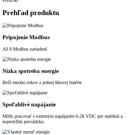
Prehľad
Prehľad produktu
Pripojenie Modbus
Až 8 Modbus zariadení
Nízka spotreba energie
Beží mnoho rokov z jednej lítiovej batérie
Spoľahlivé napájanie
Môže pracovať s externým napájaním 6-28 VDC pre stabilnú a
nepretržitú prevádzku