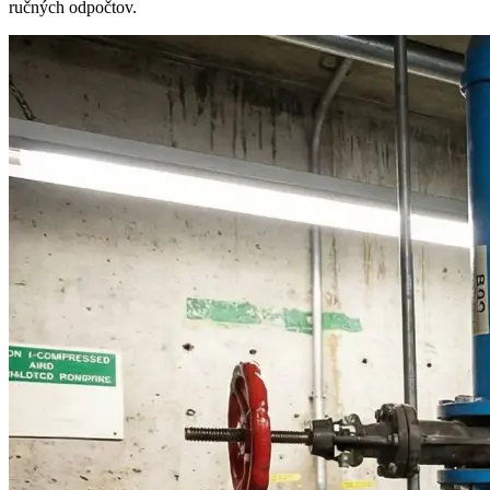
ručných odpočtov.