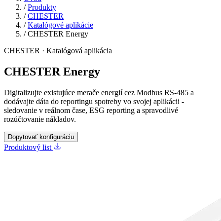
/
Produkty
/
CHESTER
/
Katalógové aplikácie
/
CHESTER Energy
CHESTER · Katalógová aplikácia
CHESTER Energy
Digitalizujte existujúce merače energií cez Modbus RS‑485 a
dodávajte dáta do reportingu spotreby vo svojej aplikácii -
sledovanie v reálnom čase, ESG reporting a spravodlivé
rozúčtovanie nákladov.
Dopytovať konfiguráciu
Produktový list