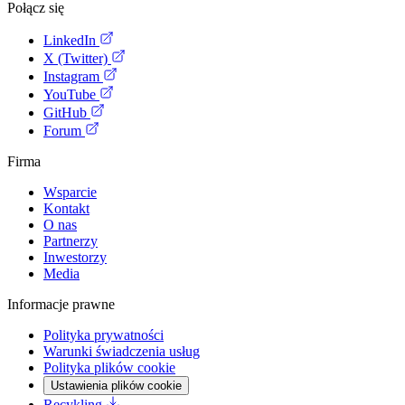
Połącz się
LinkedIn
X (Twitter)
Instagram
YouTube
GitHub
Forum
Firma
Wsparcie
Kontakt
O nas
Partnerzy
Inwestorzy
Media
Informacje prawne
Polityka prywatności
Warunki świadczenia usług
Polityka plików cookie
Ustawienia plików cookie
Recykling