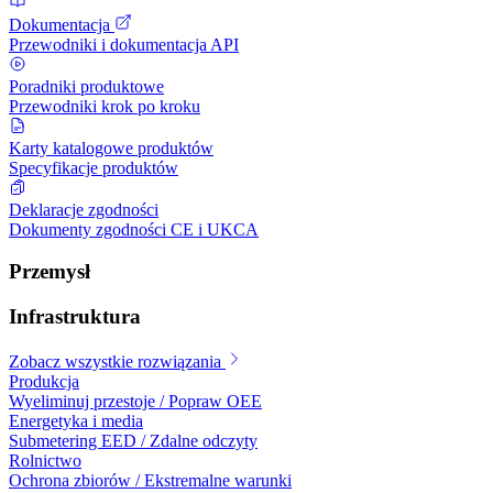
Dokumentacja
Przewodniki i dokumentacja API
Poradniki produktowe
Przewodniki krok po kroku
Karty katalogowe produktów
Specyfikacje produktów
Deklaracje zgodności
Dokumenty zgodności CE i UKCA
Przemysł
Infrastruktura
Zobacz wszystkie rozwiązania
Produkcja
Wyeliminuj przestoje / Popraw OEE
Energetyka i media
Submetering EED / Zdalne odczyty
Rolnictwo
Ochrona zbiorów / Ekstremalne warunki