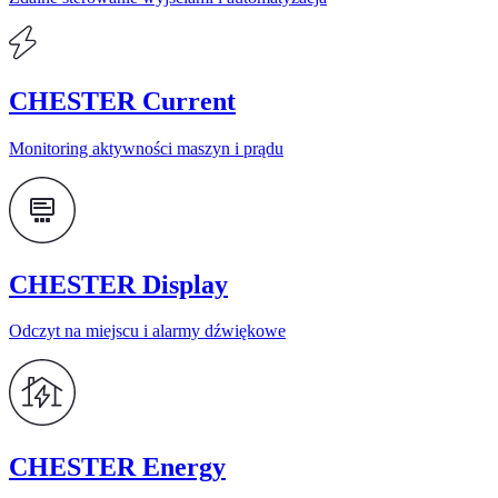
CHESTER Current
Monitoring aktywności maszyn i prądu
CHESTER Display
Odczyt na miejscu i alarmy dźwiękowe
CHESTER Energy