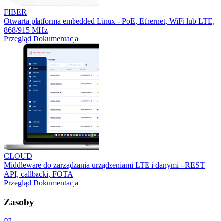
FIBER
Otwarta platforma embedded Linux - PoE, Ethernet, WiFi lub LTE,
868/915 MHz
Przegląd
Dokumentacja
CLOUD
Middleware do zarządzania urządzeniami LTE i danymi - REST
API, callbacki, FOTA
Przegląd
Dokumentacja
Zasoby