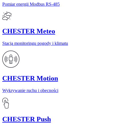
Pomiar energii Modbus RS-485
CHESTER Meteo
Stacja monitoringu pogody i klimatu
CHESTER Motion
Wykrywanie ruchu i obecności
CHESTER Push