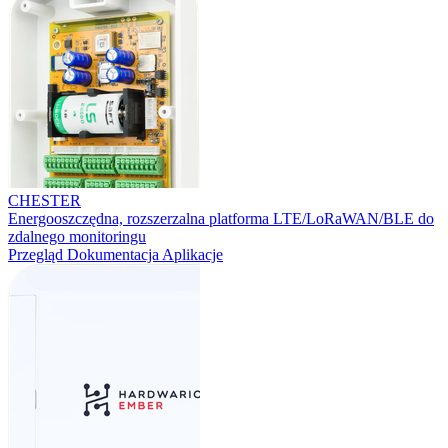
CHESTER
Energooszczędna, rozszerzalna platforma LTE/LoRaWAN/BLE do
zdalnego monitoringu
Przegląd
Dokumentacja
Aplikacje