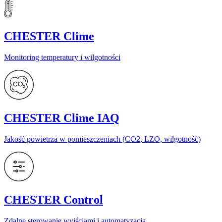
CHESTER Clime
Monitoring temperatury i wilgotności
CHESTER Clime IAQ
Jakość powietrza w pomieszczeniach (CO2, LZO, wilgotność)
CHESTER Control
Zdalne sterowanie wyjściami i automatyzacja