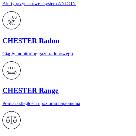
Alerty przyciskowe i system ANDON
CHESTER Radon
Ciągły monitoring gazu radonowego
CHESTER Range
Pomiar odległości i poziomu napełnienia