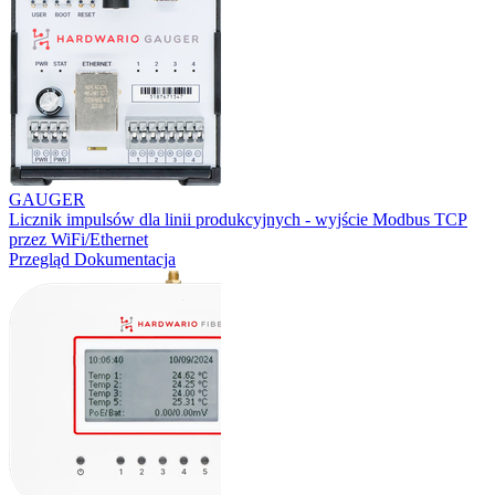
GAUGER
Licznik impulsów dla linii produkcyjnych - wyjście Modbus TCP
przez WiFi/Ethernet
Przegląd
Dokumentacja