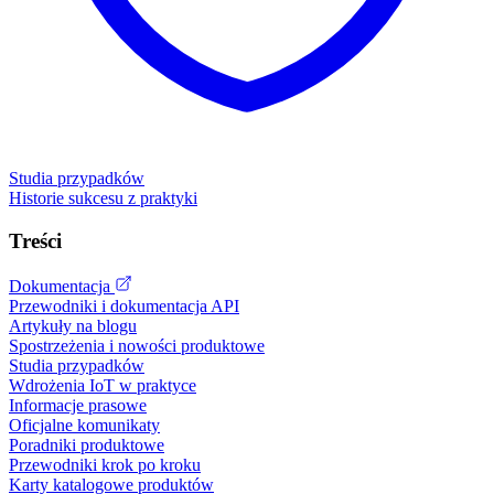
Studia przypadków
Historie sukcesu z praktyki
Treści
Dokumentacja
Przewodniki i dokumentacja API
Artykuły na blogu
Spostrzeżenia i nowości produktowe
Studia przypadków
Wdrożenia IoT w praktyce
Informacje prasowe
Oficjalne komunikaty
Poradniki produktowe
Przewodniki krok po kroku
Karty katalogowe produktów