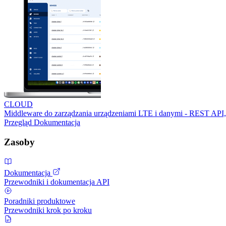
CLOUD
Middleware do zarządzania urządzeniami LTE i danymi - REST API,
Przegląd
Dokumentacja
Zasoby
Dokumentacja
Przewodniki i dokumentacja API
Poradniki produktowe
Przewodniki krok po kroku