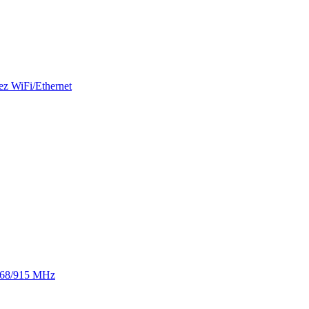
ez WiFi/Ethernet
 868/915 MHz