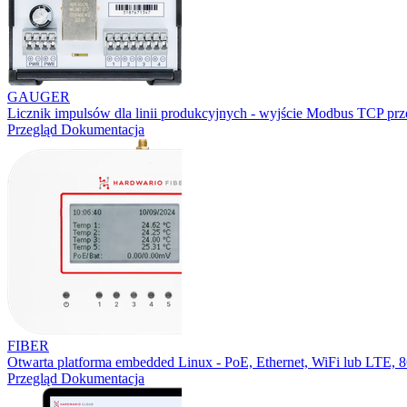
GAUGER
Licznik impulsów dla linii produkcyjnych - wyjście Modbus TCP prz
Przegląd
Dokumentacja
FIBER
Otwarta platforma embedded Linux - PoE, Ethernet, WiFi lub LTE,
Przegląd
Dokumentacja