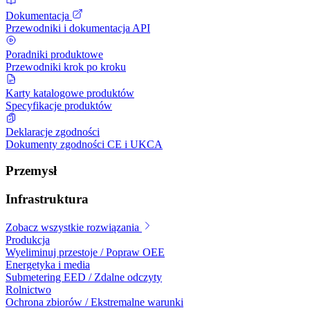
Dokumentacja
Przewodniki i dokumentacja API
Poradniki produktowe
Przewodniki krok po kroku
Karty katalogowe produktów
Specyfikacje produktów
Deklaracje zgodności
Dokumenty zgodności CE i UKCA
Przemysł
Infrastruktura
Zobacz wszystkie rozwiązania
Produkcja
Wyeliminuj przestoje / Popraw OEE
Energetyka i media
Submetering EED / Zdalne odczyty
Rolnictwo
Ochrona zbiorów / Ekstremalne warunki