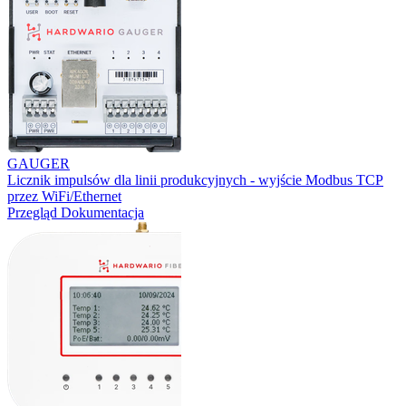
GAUGER
Licznik impulsów dla linii produkcyjnych - wyjście Modbus TCP
przez WiFi/Ethernet
Przegląd
Dokumentacja