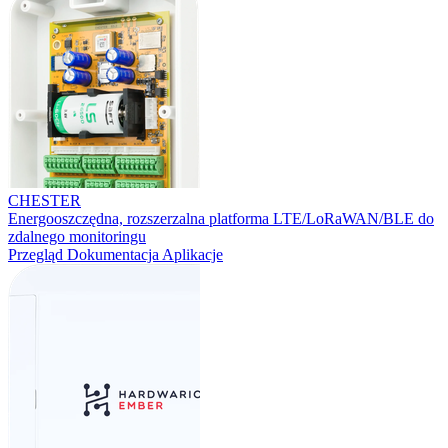
CHESTER
Energooszczędna, rozszerzalna platforma LTE/LoRaWAN/BLE do
zdalnego monitoringu
Przegląd
Dokumentacja
Aplikacje