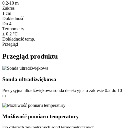
0.2-10 m
Zakres
1 cm
Dokładność
Do 4
Termometry
± 0.2 °C
Dokładność temp.
Przegląd
Przegląd produktu
Sonda ultradźwiękowa
Precyzyjna ultradźwiękowa sonda detekcyjna o zakresie 0.2 do 10
m
Możliwość pomiaru temperatury
Do czterech zewnętrznych sond termometrycznych