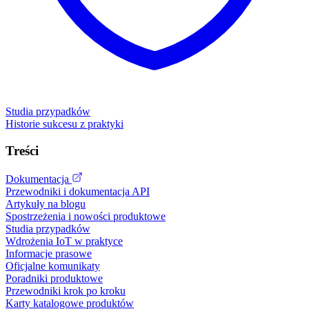
Studia przypadków
Historie sukcesu z praktyki
Treści
Dokumentacja
Przewodniki i dokumentacja API
Artykuły na blogu
Spostrzeżenia i nowości produktowe
Studia przypadków
Wdrożenia IoT w praktyce
Informacje prasowe
Oficjalne komunikaty
Poradniki produktowe
Przewodniki krok po kroku
Karty katalogowe produktów