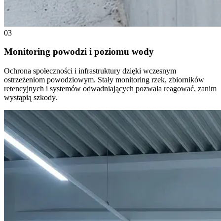
03
Monitoring powodzi i poziomu wody
Ochrona społeczności i infrastruktury dzięki wczesnym
ostrzeżeniom powodziowym. Stały monitoring rzek, zbiorników
retencyjnych i systemów odwadniających pozwala reagować, zanim
wystąpią szkody.