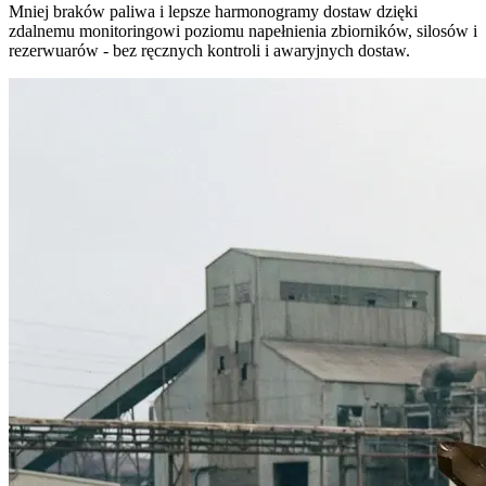
Mniej braków paliwa i lepsze harmonogramy dostaw dzięki
zdalnemu monitoringowi poziomu napełnienia zbiorników, silosów i
rezerwuarów - bez ręcznych kontroli i awaryjnych dostaw.