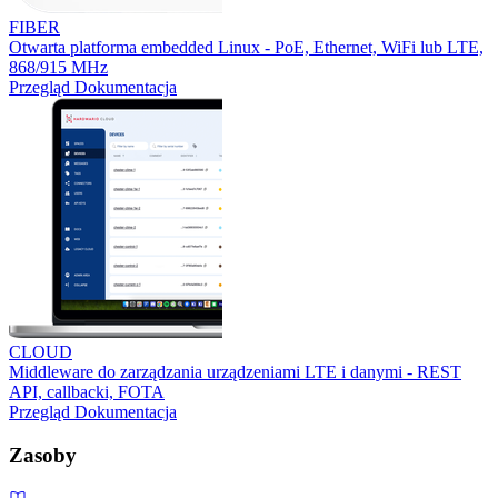
FIBER
Otwarta platforma embedded Linux - PoE, Ethernet, WiFi lub LTE,
868/915 MHz
Przegląd
Dokumentacja
CLOUD
Middleware do zarządzania urządzeniami LTE i danymi - REST
API, callbacki, FOTA
Przegląd
Dokumentacja
Zasoby