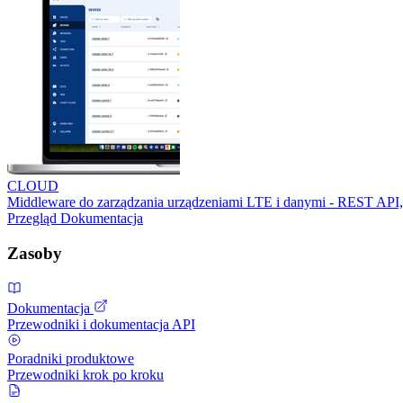
CLOUD
Middleware do zarządzania urządzeniami LTE i danymi - REST API,
Przegląd
Dokumentacja
Zasoby
Dokumentacja
Przewodniki i dokumentacja API
Poradniki produktowe
Przewodniki krok po kroku