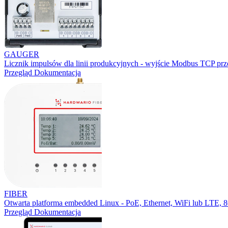
GAUGER
Licznik impulsów dla linii produkcyjnych - wyjście Modbus TCP prz
Przegląd
Dokumentacja
FIBER
Otwarta platforma embedded Linux - PoE, Ethernet, WiFi lub LTE,
Przegląd
Dokumentacja