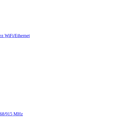
ez WiFi/Ethernet
 868/915 MHz