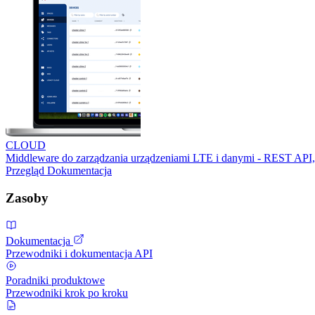
CLOUD
Middleware do zarządzania urządzeniami LTE i danymi - REST API,
Przegląd
Dokumentacja
Zasoby
Dokumentacja
Przewodniki i dokumentacja API
Poradniki produktowe
Przewodniki krok po kroku