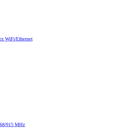
ez WiFi/Ethernet
 868/915 MHz