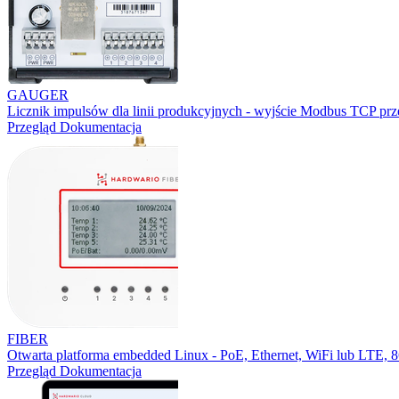
GAUGER
Licznik impulsów dla linii produkcyjnych - wyjście Modbus TCP prz
Przegląd
Dokumentacja
FIBER
Otwarta platforma embedded Linux - PoE, Ethernet, WiFi lub LTE,
Przegląd
Dokumentacja