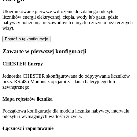
Ukierunkowane pierwsze wdrożenie do zdalnego odczytu
liczników energii elektrycznej, ciepła, wody lub gazu, gdzie
nabywcy potrzebują niezawodnych danych o zużyciu bez ręcznych
wizyt.
Poproś o tę konfigurację
Zawarte w pierwszej konfiguracji
CHESTER Energy
Jednostka CHESTER skonfigurowana do odpytywania liczników
przez RS-485 Modbus z opcjami zasilania bateryjnego lub
zewnętrznego.
Mapa rejestrów licznika
Początkowa konfiguracja dla modelu licznika nabywcy, interwału
odczytu i wymaganych wartości zużycia.
Łączność i raportowanie