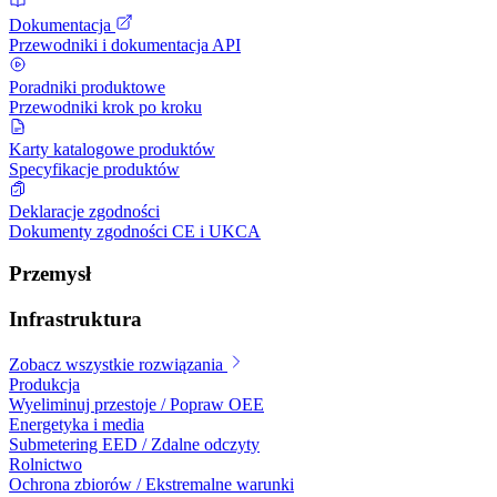
Dokumentacja
Przewodniki i dokumentacja API
Poradniki produktowe
Przewodniki krok po kroku
Karty katalogowe produktów
Specyfikacje produktów
Deklaracje zgodności
Dokumenty zgodności CE i UKCA
Przemysł
Infrastruktura
Zobacz wszystkie rozwiązania
Produkcja
Wyeliminuj przestoje / Popraw OEE
Energetyka i media
Submetering EED / Zdalne odczyty
Rolnictwo
Ochrona zbiorów / Ekstremalne warunki