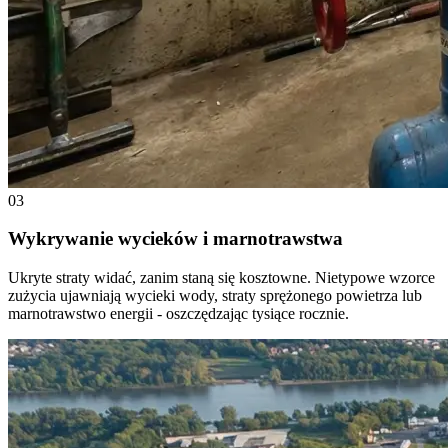
03
Wykrywanie wycieków i marnotrawstwa
Ukryte straty widać, zanim staną się kosztowne. Nietypowe wzorce
zużycia ujawniają wycieki wody, straty sprężonego powietrza lub
marnotrawstwo energii - oszczędzając tysiące rocznie.