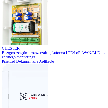
CHESTER
Energooszczędna, rozszerzalna platforma LTE/LoRaWAN/BLE do
zdalnego monitoringu
Przegląd
Dokumentacja
Aplikacje