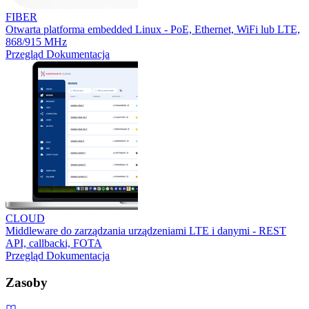
FIBER
Otwarta platforma embedded Linux - PoE, Ethernet, WiFi lub LTE,
868/915 MHz
Przegląd
Dokumentacja
CLOUD
Middleware do zarządzania urządzeniami LTE i danymi - REST
API, callbacki, FOTA
Przegląd
Dokumentacja
Zasoby