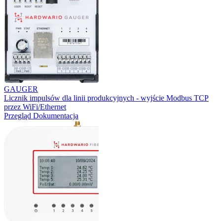
GAUGER
Licznik impulsów dla linii produkcyjnych - wyjście Modbus TCP
przez WiFi/Ethernet
Przegląd
Dokumentacja