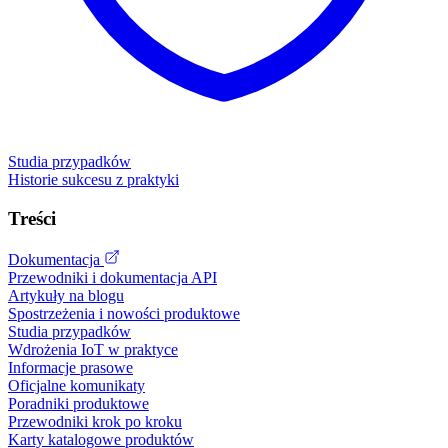
Studia przypadków
Historie sukcesu z praktyki
Treści
Dokumentacja
Przewodniki i dokumentacja API
Artykuły na blogu
Spostrzeżenia i nowości produktowe
Studia przypadków
Wdrożenia IoT w praktyce
Informacje prasowe
Oficjalne komunikaty
Poradniki produktowe
Przewodniki krok po kroku
Karty katalogowe produktów