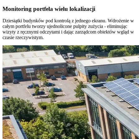
Monitoring portfela wielu lokalizacji
Dziesiątki budynków pod kontrolą z jednego ekranu. Wdrożenie w
całym portfelu tworzy ujednolicone pulpity zużycia - eliminując
wizyty z ręcznymi odczytami i dając zarządcom obiektów wgląd w
czasie rzeczywistym.