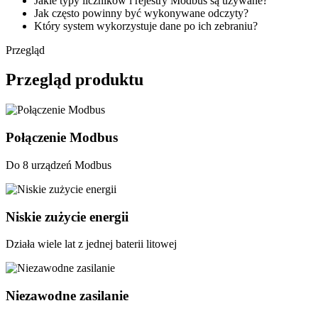
Jakie typy liczników i rejestry Modbus są używane?
Jak często powinny być wykonywane odczyty?
Który system wykorzystuje dane po ich zebraniu?
Przegląd
Przegląd produktu
Połączenie Modbus
Do 8 urządzeń Modbus
Niskie zużycie energii
Działa wiele lat z jednej baterii litowej
Niezawodne zasilanie