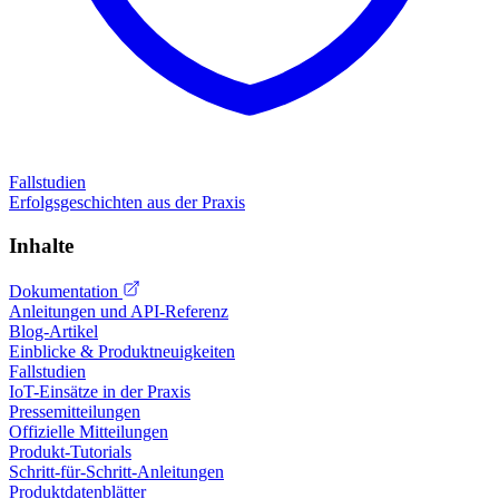
Fallstudien
Erfolgsgeschichten aus der Praxis
Inhalte
Dokumentation
Anleitungen und API-Referenz
Blog-Artikel
Einblicke & Produktneuigkeiten
Fallstudien
IoT-Einsätze in der Praxis
Pressemitteilungen
Offizielle Mitteilungen
Produkt-Tutorials
Schritt-für-Schritt-Anleitungen
Produktdatenblätter