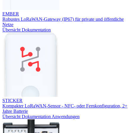
EMBER
Robustes LoRaWAN-Gateway (IP67) für private und öffentliche
Netze
Übersicht
Dokumentation
STICKER
Kompakter LoRaWAN-Sensor - NFC- oder Fernkonfiguration, 2+
Jahre Batterie
Übersicht
Dokumentation
Anwendungen