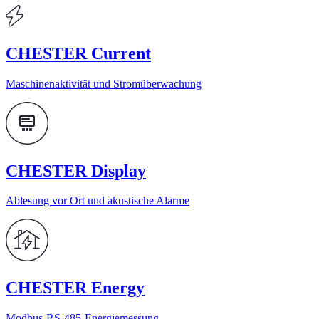
CHESTER Current
Maschinenaktivität und Stromüberwachung
CHESTER Display
Ablesung vor Ort und akustische Alarme
CHESTER Energy
Modbus-RS-485-Energiemessung