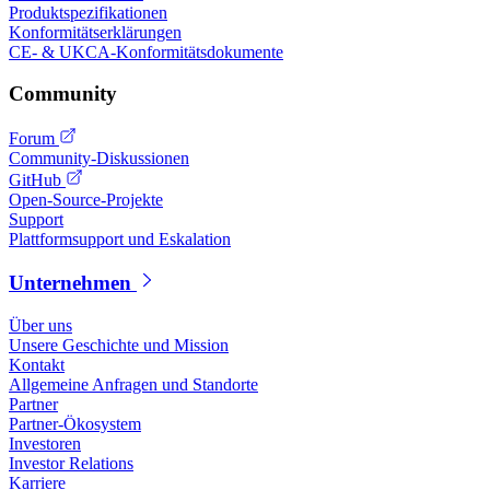
Produktspezifikationen
Konformitätserklärungen
CE- & UKCA-Konformitätsdokumente
Community
Forum
Community-Diskussionen
GitHub
Open-Source-Projekte
Support
Plattformsupport und Eskalation
Unternehmen
Über uns
Unsere Geschichte und Mission
Kontakt
Allgemeine Anfragen und Standorte
Partner
Partner-Ökosystem
Investoren
Investor Relations
Karriere