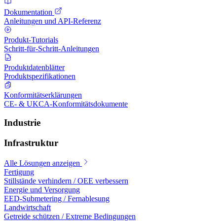
Dokumentation
Anleitungen und API-Referenz
Produkt-Tutorials
Schritt-für-Schritt-Anleitungen
Produktdatenblätter
Produktspezifikationen
Konformitätserklärungen
CE- & UKCA-Konformitätsdokumente
Industrie
Infrastruktur
Alle Lösungen anzeigen
Fertigung
Stillstände verhindern / OEE verbessern
Energie und Versorgung
EED-Submetering / Fernablesung
Landwirtschaft
Getreide schützen / Extreme Bedingungen