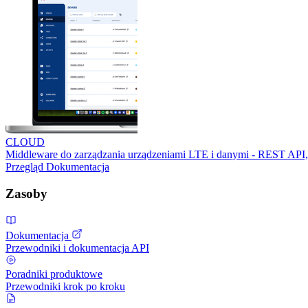
CLOUD
Middleware do zarządzania urządzeniami LTE i danymi - REST API,
Przegląd
Dokumentacja
Zasoby
Dokumentacja
Przewodniki i dokumentacja API
Poradniki produktowe
Przewodniki krok po kroku