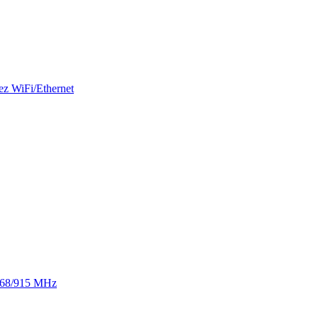
ez WiFi/Ethernet
 868/915 MHz