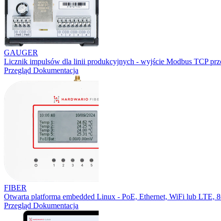
GAUGER
Licznik impulsów dla linii produkcyjnych - wyjście Modbus TCP prz
Przegląd
Dokumentacja
FIBER
Otwarta platforma embedded Linux - PoE, Ethernet, WiFi lub LTE,
Przegląd
Dokumentacja