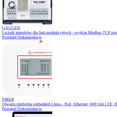
GAUGER
Licznik impulsów dla linii produkcyjnych - wyjście Modbus TCP prz
Przegląd
Dokumentacja
FIBER
Otwarta platforma embedded Linux - PoE, Ethernet, WiFi lub LTE,
Przegląd
Dokumentacja