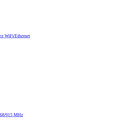
ez WiFi/Ethernet
 868/915 MHz