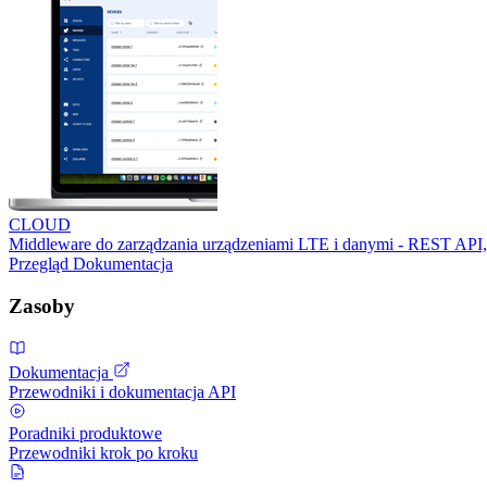
CLOUD
Middleware do zarządzania urządzeniami LTE i danymi - REST API,
Przegląd
Dokumentacja
Zasoby
Dokumentacja
Przewodniki i dokumentacja API
Poradniki produktowe
Przewodniki krok po kroku