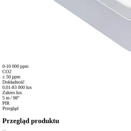
0-10 000 ppm
CO2
± 50 ppm
Dokładność
0.01-83 000 lux
Zakres lux
5 m / 98°
PIR
Przegląd
Przegląd produktu