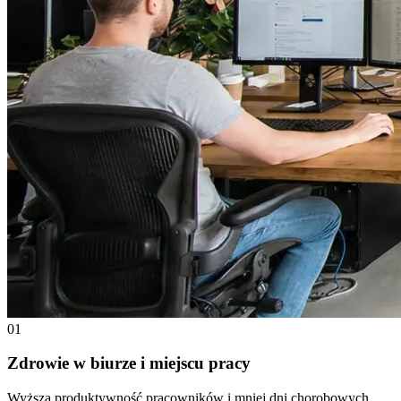
01
Zdrowie w biurze i miejscu pracy
Wyższa produktywność pracowników i mniej dni chorobowych.