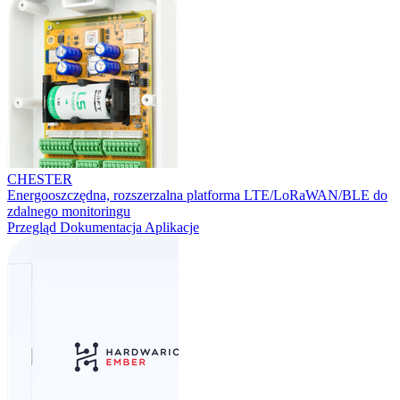
CHESTER
Energooszczędna, rozszerzalna platforma LTE/LoRaWAN/BLE do
zdalnego monitoringu
Przegląd
Dokumentacja
Aplikacje