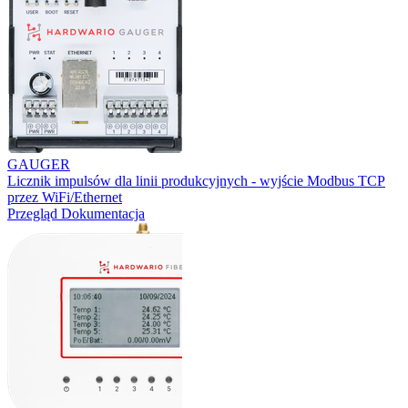
GAUGER
Licznik impulsów dla linii produkcyjnych - wyjście Modbus TCP
przez WiFi/Ethernet
Przegląd
Dokumentacja