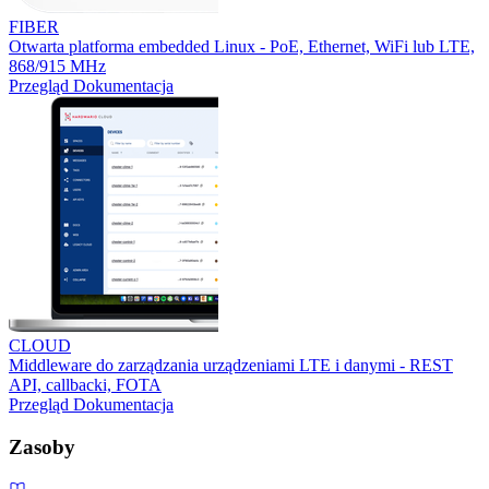
FIBER
Otwarta platforma embedded Linux - PoE, Ethernet, WiFi lub LTE,
868/915 MHz
Przegląd
Dokumentacja
CLOUD
Middleware do zarządzania urządzeniami LTE i danymi - REST
API, callbacki, FOTA
Przegląd
Dokumentacja
Zasoby