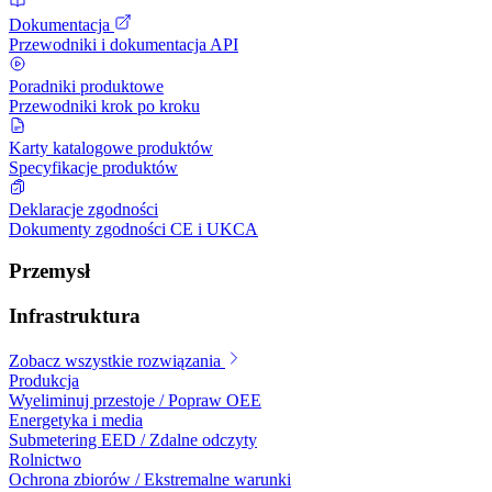
Dokumentacja
Przewodniki i dokumentacja API
Poradniki produktowe
Przewodniki krok po kroku
Karty katalogowe produktów
Specyfikacje produktów
Deklaracje zgodności
Dokumenty zgodności CE i UKCA
Przemysł
Infrastruktura
Zobacz wszystkie rozwiązania
Produkcja
Wyeliminuj przestoje / Popraw OEE
Energetyka i media
Submetering EED / Zdalne odczyty
Rolnictwo
Ochrona zbiorów / Ekstremalne warunki