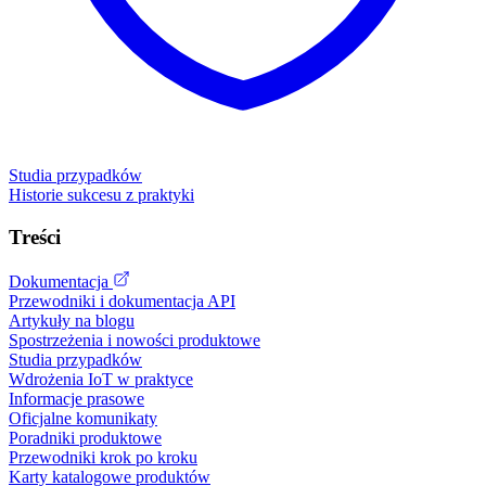
Studia przypadków
Historie sukcesu z praktyki
Treści
Dokumentacja
Przewodniki i dokumentacja API
Artykuły na blogu
Spostrzeżenia i nowości produktowe
Studia przypadków
Wdrożenia IoT w praktyce
Informacje prasowe
Oficjalne komunikaty
Poradniki produktowe
Przewodniki krok po kroku
Karty katalogowe produktów