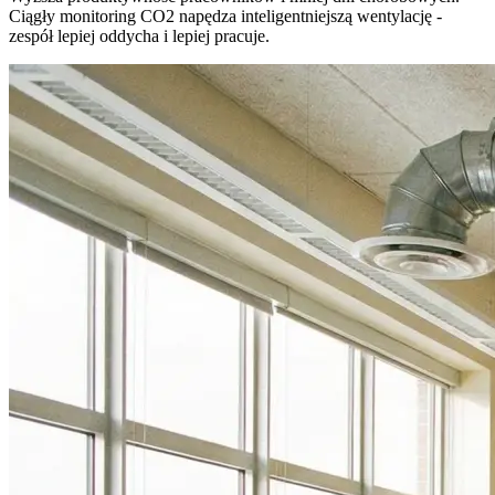
Ciągły monitoring CO2 napędza inteligentniejszą wentylację -
zespół lepiej oddycha i lepiej pracuje.