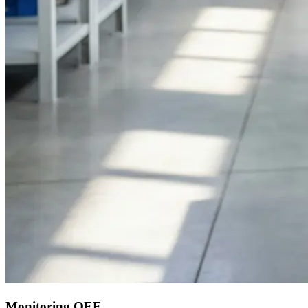
Monitoring OEE