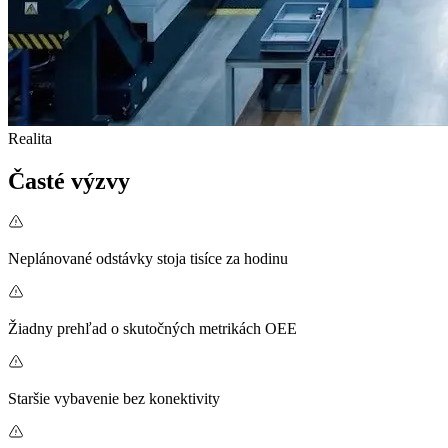
Realita
Časté výzvy
Neplánované odstávky stoja tisíce za hodinu
Žiadny prehľad o skutočných metrikách OEE
Staršie vybavenie bez konektivity