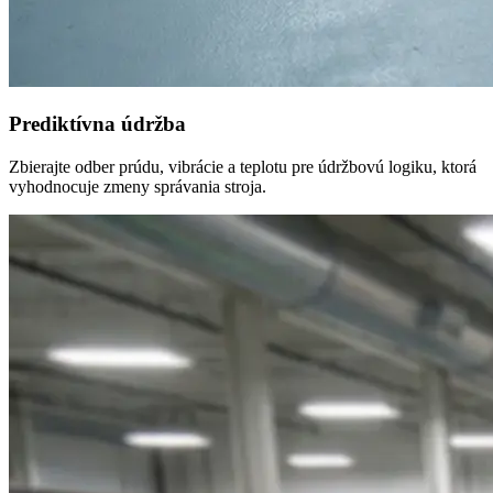
Prediktívna údržba
Zbierajte odber prúdu, vibrácie a teplotu pre údržbovú logiku, ktorá
vyhodnocuje zmeny správania stroja.