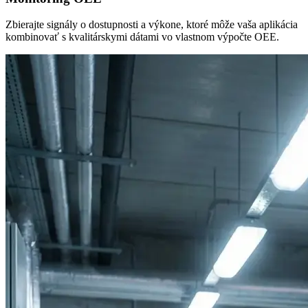
Zbierajte signály o dostupnosti a výkone, ktoré môže vaša aplikácia
kombinovať s kvalitárskymi dátami vo vlastnom výpočte OEE.