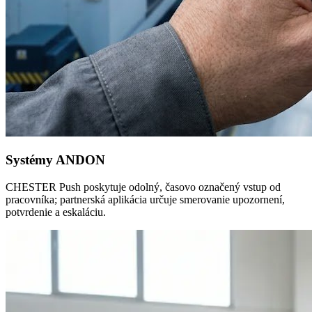
Systémy ANDON
CHESTER Push poskytuje odolný, časovo označený vstup od
pracovníka; partnerská aplikácia určuje smerovanie upozornení,
potvrdenie a eskaláciu.