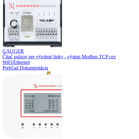
GAUGER
Čítač pulzov pre výrobné linky - výstup Modbus TCP cez
WiFi/Ethernet
Prehľad
Dokumentácia