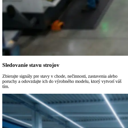
Sledovanie stavu strojov
Zbierajte signály pre stavy v chode, nečinnosti, zastavenia alebo
poruchy a odovzdajte ich do výrobného modelu, ktorý vytvorí váš
tím.