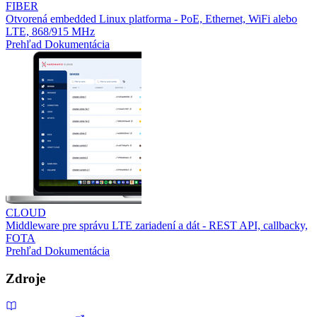
FIBER
Otvorená embedded Linux platforma - PoE, Ethernet, WiFi alebo
LTE, 868/915 MHz
Prehľad
Dokumentácia
CLOUD
Middleware pre správu LTE zariadení a dát - REST API, callbacky,
FOTA
Prehľad
Dokumentácia
Zdroje