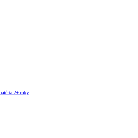
atéria 2+ roky