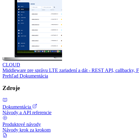
CLOUD
Middleware pre správu LTE zariadení a dát - REST API, callbacky,
Prehľad
Dokumentácia
Zdroje
Dokumentácia
Návody a API referencie
Produktové návody
Návody krok za krokom