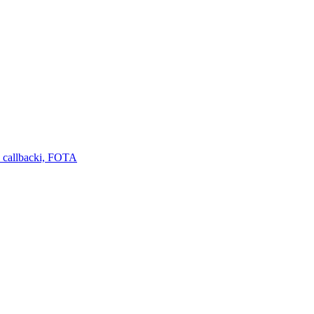
 callbacki, FOTA