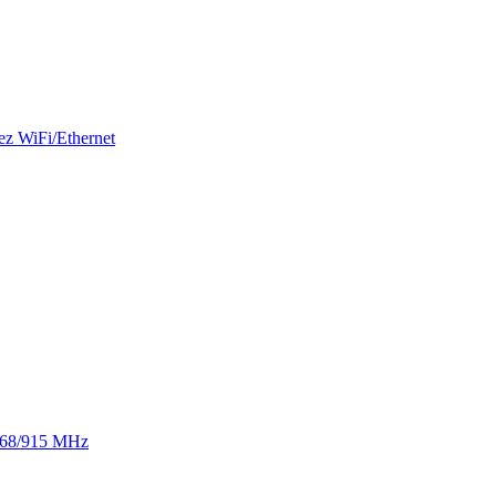
ez WiFi/Ethernet
 868/915 MHz