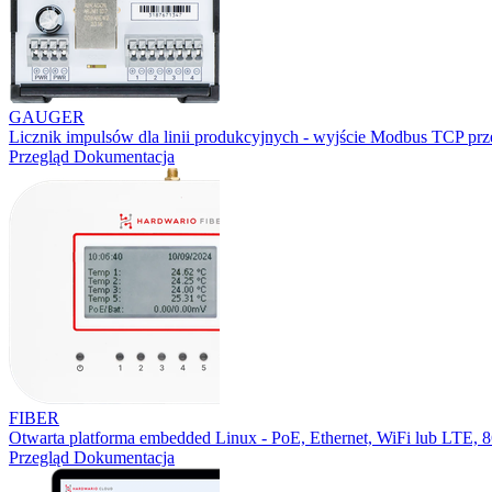
GAUGER
Licznik impulsów dla linii produkcyjnych - wyjście Modbus TCP prz
Przegląd
Dokumentacja
FIBER
Otwarta platforma embedded Linux - PoE, Ethernet, WiFi lub LTE,
Przegląd
Dokumentacja