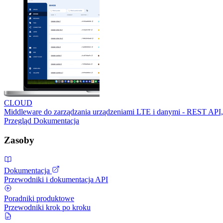
CLOUD
Middleware do zarządzania urządzeniami LTE i danymi - REST API,
Przegląd
Dokumentacja
Zasoby
Dokumentacja
Przewodniki i dokumentacja API
Poradniki produktowe
Przewodniki krok po kroku