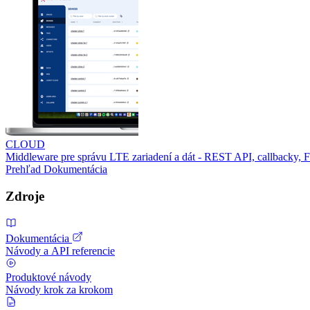
CLOUD
Middleware pre správu LTE zariadení a dát - REST API, callbacky,
Prehľad
Dokumentácia
Zdroje
Dokumentácia
Návody a API referencie
Produktové návody
Návody krok za krokom