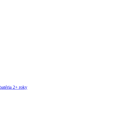
atéria 2+ roky