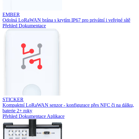
EMBER
Odolná LoRaWAN brána s krytím IP67 pro privátní i veřejné sítě
Přehled
Dokumentace
STICKER
Kompaktní LoRaWAN senzor - konfigurace přes NFC či na dálku,
baterie 2+ roky
Přehled
Dokumentace
Aplikace