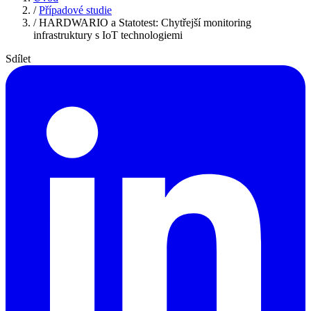
/
Případové studie
/
HARDWARIO a Statotest: Chytřejší monitoring
infrastruktury s IoT technologiemi
Sdílet