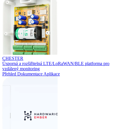
CHESTER
Úsporná a rozšiřitelná LTE/LoRaWAN/BLE platforma pro
vzdálený monitoring
Přehled
Dokumentace
Aplikace