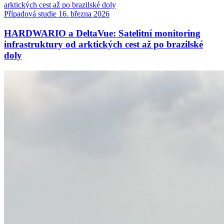
Případová studie
16. března 2026
HARDWARIO a DeltaVue: Satelitní monitoring
infrastruktury od arktických cest až po brazilské
doly