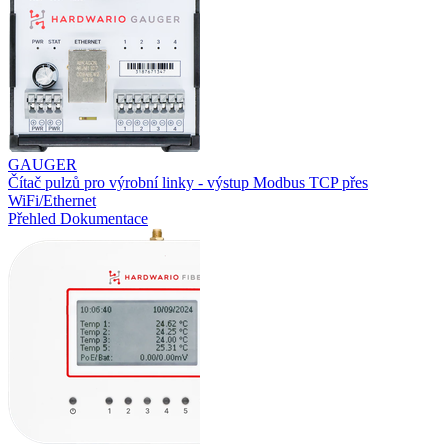
GAUGER
Čítač pulzů pro výrobní linky - výstup Modbus TCP přes
WiFi/Ethernet
Přehled
Dokumentace