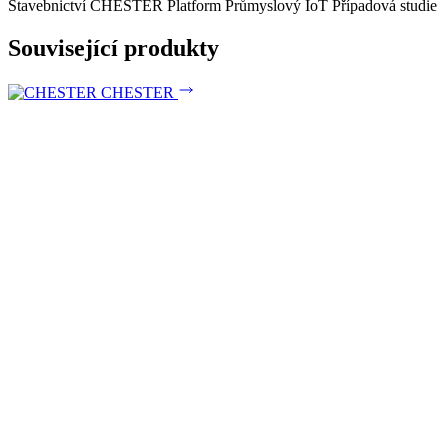
Stavebnictví
CHESTER Platform
Průmyslový IoT
Případová studie
Související produkty
CHESTER