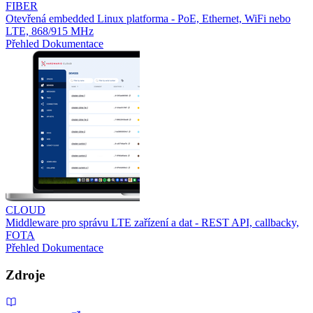
FIBER
Otevřená embedded Linux platforma - PoE, Ethernet, WiFi nebo
LTE, 868/915 MHz
Přehled
Dokumentace
CLOUD
Middleware pro správu LTE zařízení a dat - REST API, callbacky,
FOTA
Přehled
Dokumentace
Zdroje