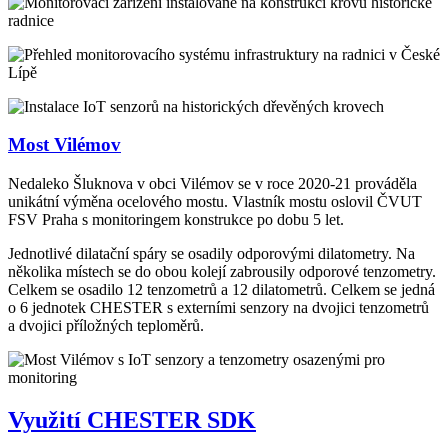
Most Vilémov
Nedaleko Šluknova v obci Vilémov se v roce 2020-21 prováděla
unikátní výměna ocelového mostu. Vlastník mostu oslovil ČVUT
FSV Praha s monitoringem konstrukce po dobu 5 let.
Jednotlivé dilatační spáry se osadily odporovými dilatometry. Na
několika místech se do obou kolejí zabrousily odporové tenzometry.
Celkem se osadilo 12 tenzometrů a 12 dilatometrů. Celkem se jedná
o 6 jednotek CHESTER s externími senzory na dvojici tenzometrů
a dvojici příložných teploměrů.
Využití CHESTER SDK