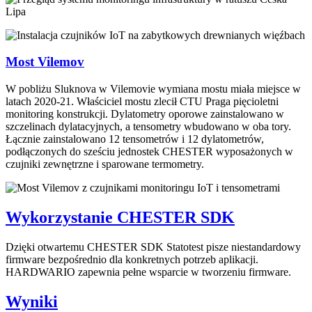
Most Vilemov
W pobliżu Sluknova w Vilemovie wymiana mostu miała miejsce w
latach 2020-21. Właściciel mostu zlecił CTU Praga pięcioletni
monitoring konstrukcji. Dylatometry oporowe zainstalowano w
szczelinach dylatacyjnych, a tensometry wbudowano w oba tory.
Łącznie zainstalowano 12 tensometrów i 12 dylatometrów,
podłączonych do sześciu jednostek CHESTER wyposażonych w
czujniki zewnętrzne i sparowane termometry.
Wykorzystanie CHESTER SDK
Dzięki otwartemu CHESTER SDK Statotest pisze niestandardowy
firmware bezpośrednio dla konkretnych potrzeb aplikacji.
HARDWARIO zapewnia pełne wsparcie w tworzeniu firmware.
Wyniki