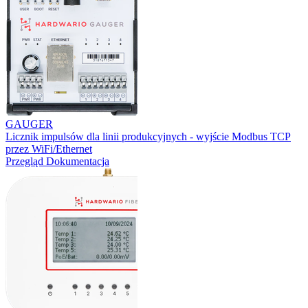
GAUGER
Licznik impulsów dla linii produkcyjnych - wyjście Modbus TCP
przez WiFi/Ethernet
Przegląd
Dokumentacja