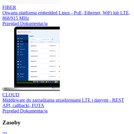
FIBER
Otwarta platforma embedded Linux - PoE, Ethernet, WiFi lub LTE,
868/915 MHz
Przegląd
Dokumentacja
CLOUD
Middleware do zarządzania urządzeniami LTE i danymi - REST
API, callbacki, FOTA
Przegląd
Dokumentacja
Zasoby