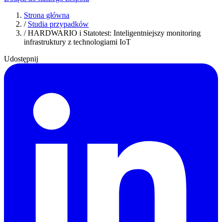
Strona główna
/
Studia przypadków
/
HARDWARIO i Statotest: Inteligentniejszy monitoring
infrastruktury z technologiami IoT
Udostępnij