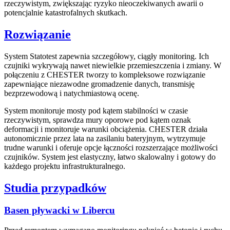
rzeczywistym, zwiększając ryzyko nieoczekiwanych awarii o
potencjalnie katastrofalnych skutkach.
Rozwiązanie
System Statotest zapewnia szczegółowy, ciągły monitoring. Ich
czujniki wykrywają nawet niewielkie przemieszczenia i zmiany. W
połączeniu z CHESTER tworzy to kompleksowe rozwiązanie
zapewniające niezawodne gromadzenie danych, transmisję
bezprzewodową i natychmiastową ocenę.
System monitoruje mosty pod kątem stabilności w czasie
rzeczywistym, sprawdza mury oporowe pod kątem oznak
deformacji i monitoruje warunki obciążenia. CHESTER działa
autonomicznie przez lata na zasilaniu bateryjnym, wytrzymuje
trudne warunki i oferuje opcje łączności rozszerzające możliwości
czujników. System jest elastyczny, łatwo skalowalny i gotowy do
każdego projektu infrastrukturalnego.
Studia przypadków
Basen pływacki w Libercu