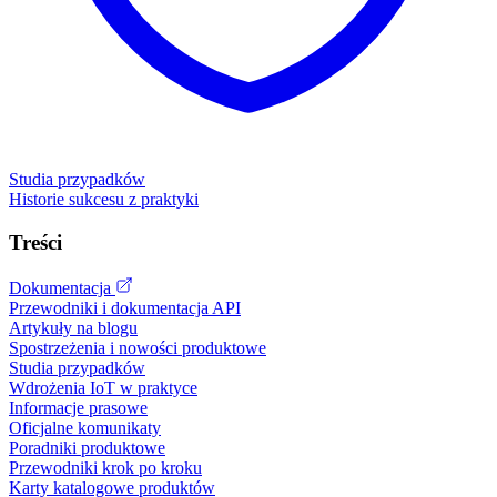
Studia przypadków
Historie sukcesu z praktyki
Treści
Dokumentacja
Przewodniki i dokumentacja API
Artykuły na blogu
Spostrzeżenia i nowości produktowe
Studia przypadków
Wdrożenia IoT w praktyce
Informacje prasowe
Oficjalne komunikaty
Poradniki produktowe
Przewodniki krok po kroku
Karty katalogowe produktów