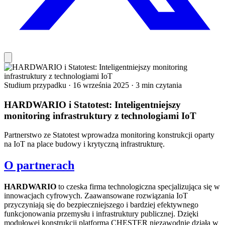
Studium przypadku
·
16 września 2025
·
3 min czytania
HARDWARIO i Statotest: Inteligentniejszy
monitoring infrastruktury z technologiami IoT
Partnerstwo ze Statotest wprowadza monitoring konstrukcji oparty
na IoT na place budowy i krytyczną infrastrukturę.
O partnerach
HARDWARIO
to czeska firma technologiczna specjalizująca się w
innowacjach cyfrowych. Zaawansowane rozwiązania IoT
przyczyniają się do bezpieczniejszego i bardziej efektywnego
funkcjonowania przemysłu i infrastruktury publicznej. Dzięki
modułowej konstrukcji platforma CHESTER niezawodnie działa w