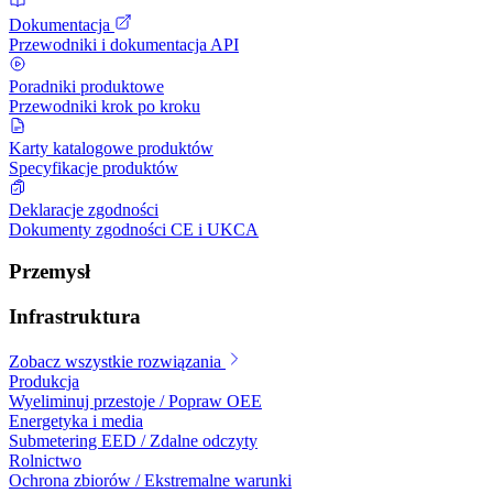
Dokumentacja
Przewodniki i dokumentacja API
Poradniki produktowe
Przewodniki krok po kroku
Karty katalogowe produktów
Specyfikacje produktów
Deklaracje zgodności
Dokumenty zgodności CE i UKCA
Przemysł
Infrastruktura
Zobacz wszystkie rozwiązania
Produkcja
Wyeliminuj przestoje / Popraw OEE
Energetyka i media
Submetering EED / Zdalne odczyty
Rolnictwo
Ochrona zbiorów / Ekstremalne warunki