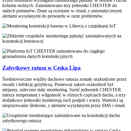
Przed remontem wymagano monitoringu pęknięć w betonie i ruchu
kolumn nośnych. Zainstalowano trzy jednostki CHESTER do
stałych pomiarów. Dane są oceniane w cloud, z automatycznymi
alertami wysyłanymi do personelu w razie problemów.
Zabytkowy ratusz w Ceska Lipa
Średniowieczne więźby dachowe ratusza zostały uszkodzone przez
owady i infekcję grzybiczą. Ponieważ zakres uszkodzeń był
niejasny, zalecono stały monitoring. Sześć jednostek CHESTER
mierzy temperaturę i wilgotność w różnych częściach dachu, a trzy
dodatkowe jednostki monitorują ruch podpór i wieży. Wartości są
nieprzerwanie śledzone, z alertami wysyłanymi przez SMS i email.