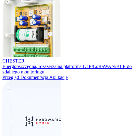
CHESTER
Energooszczędna, rozszerzalna platforma LTE/LoRaWAN/BLE do
zdalnego monitoringu
Przegląd
Dokumentacja
Aplikacje