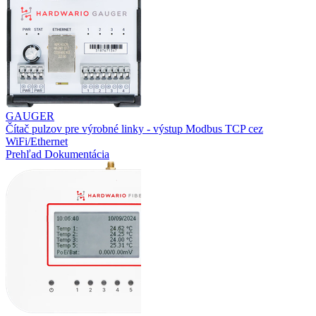
GAUGER
Čítač pulzov pre výrobné linky - výstup Modbus TCP cez
WiFi/Ethernet
Prehľad
Dokumentácia