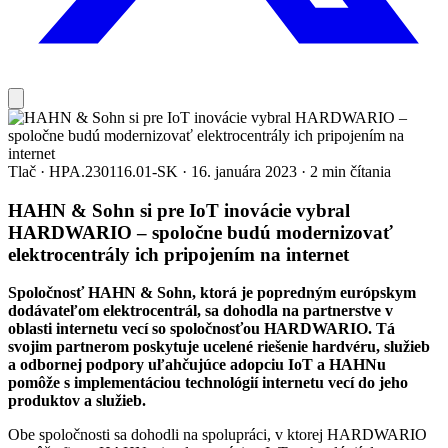
Tlač
·
HPA.230116.01-SK
·
16. januára 2023
·
2 min čítania
HAHN & Sohn si pre IoT inovácie vybral
HARDWARIO – spoločne budú modernizovať
elektrocentrály ich pripojením na internet
Spoločnosť HAHN & Sohn, ktorá je popredným európskym
dodávateľom elektrocentrál, sa dohodla na partnerstve v
oblasti internetu vecí so spoločnosťou HARDWARIO. Tá
svojim partnerom poskytuje ucelené riešenie hardvéru, služieb
a odbornej podpory uľahčujúce adopciu IoT a HAHNu
pomôže s implementáciou technológií internetu vecí do jeho
produktov a služieb.
Obe spoločnosti sa dohodli na spolupráci, v ktorej HARDWARIO