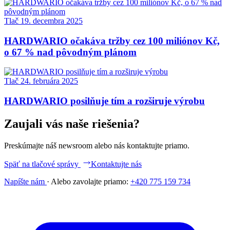
Tlač
19. decembra 2025
HARDWARIO očakáva tržby cez 100 miliónov Kč,
o 67 % nad pôvodným plánom
Tlač
24. februára 2025
HARDWARIO posilňuje tím a rozširuje výrobu
Zaujali vás naše riešenia?
Preskúmajte náš newsroom alebo nás kontaktujte priamo.
Späť na tlačové správy
Kontaktujte nás
Napíšte nám
·
Alebo zavolajte priamo:
+420 775 159 734