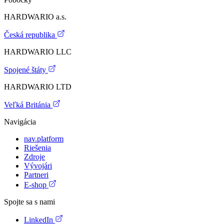
HARDWARIO a.s.
Česká republika
HARDWARIO LLC
Spojené štáty
HARDWARIO LTD
Veľká Británia
Navigácia
nav.platform
Riešenia
Zdroje
Vývojári
Partneri
E-shop
Spojte sa s nami
LinkedIn