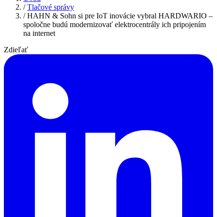
/
Tlačové správy
/
HAHN & Sohn si pre IoT inovácie vybral HARDWARIO –
spoločne budú modernizovať elektrocentrály ich pripojením
na internet
Zdieľať