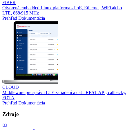
FIBER
Otvorená embedded Linux platforma - PoE, Ethernet, WiFi alebo
LTE, 868/915 MHz
Prehľad
Dokumentácia
CLOUD
Middleware pre správu LTE zariadení a dát - REST API, callbacky,
FOTA
Prehľad
Dokumentácia
Zdroje