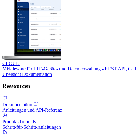
CLOUD
Middleware für LTE-Geräte- und Datenverwaltung - REST API, Ca
Übersicht
Dokumentation
Ressourcen
Dokumentation
Anleitungen und API-Referenz
Produkt-Tutorials
Schritt-für-Schritt-Anleitungen