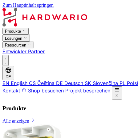
Zum Hauptinhalt springen
Produkte
Lösungen
Ressourcen
Entwickler
Partner
DE
EN
English
CS
Čeština
DE
Deutsch
SK
Slovenčina
PL
Pols
Kontakt
Shop besuchen
Projekt besprechen
Produkte
Alle anzeigen