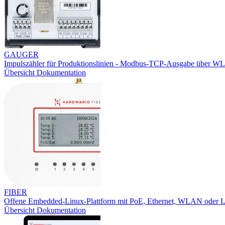
GAUGER
Impulszähler für Produktionslinien - Modbus-TCP-Ausgabe über W
Übersicht
Dokumentation
FIBER
Offene Embedded-Linux-Plattform mit PoE, Ethernet, WLAN oder
Übersicht
Dokumentation