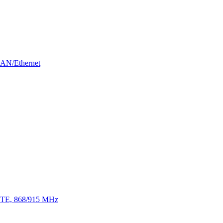
LAN/Ethernet
 LTE, 868/915 MHz