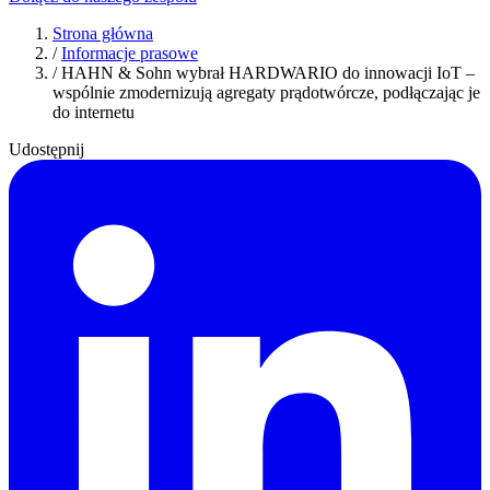
Strona główna
/
Informacje prasowe
/
HAHN & Sohn wybrał HARDWARIO do innowacji IoT –
wspólnie zmodernizują agregaty prądotwórcze, podłączając je
do internetu
Udostępnij