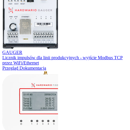
GAUGER
Licznik impulsów dla linii produkcyjnych - wyjście Modbus TCP
przez WiFi/Ethernet
Przegląd
Dokumentacja