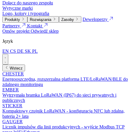
Dołącz do naszego zespołu
Wytyczne marki
Logo, kolory i typografia
Deweloperzy
Produkty
Rozwiązania
Zasoby
Partnerzy
Kontakt
Omów projekt
Odwiedź sklep
Język
EN
CS
DE
SK
PL
Wstecz
CHESTER
Energooszczędna, rozszerzalna platforma LTE/LoRaWAN/BLE do
zdalnego monitoringu
EMBER
Wytrzymała bramka LoRaWAN (IP67) do sieci prywatnych i
publicznych
STICKER
Kompaktowy czujnik LoRaWAN - konfiguracja NFC lub zdalna,
bateria 2+ lata
GAUGER
Licznik impulsów dla linii produkcyjnych - wyjście Modbus TCP