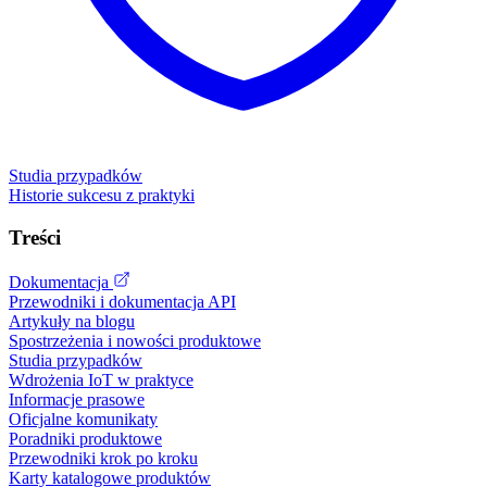
Studia przypadków
Historie sukcesu z praktyki
Treści
Dokumentacja
Przewodniki i dokumentacja API
Artykuły na blogu
Spostrzeżenia i nowości produktowe
Studia przypadków
Wdrożenia IoT w praktyce
Informacje prasowe
Oficjalne komunikaty
Poradniki produktowe
Przewodniki krok po kroku
Karty katalogowe produktów