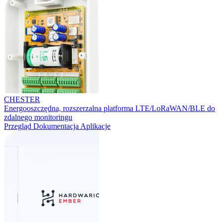
CHESTER
Energooszczędna, rozszerzalna platforma LTE/LoRaWAN/BLE do
zdalnego monitoringu
Przegląd
Dokumentacja
Aplikacje