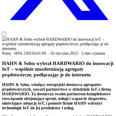
Prasa
·
HPA.230116.01-PL
·
16 stycznia 2023
·
2 min czytania
HAHN & Sohn wybrał HARDWARIO do innowacji
IoT – wspólnie zmodernizują agregaty
prądotwórcze, podłączając je do internetu
HAHN & Sohn, wiodący europejski dostawca agregatów
prądotwórczych, zawarł partnerstwo w dziedzinie IoT z firmą
HARDWARIO. Ta dostarcza swoim partnerom kompleksowe
rozwiązanie obejmujące sprzęt, usługi i wsparcie ekspertów,
ułatwiające adopcję IoT, i pomoże firmie HAHN wdrożyć
technologie IoT do jej produktów i usług.