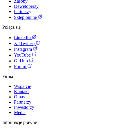
Zasoby
Deweloperzy
Partnerzy
Sklep online
Połącz się
LinkedIn
X (Twitter)
Instagram
YouTube
GitHub
Forum
Firma
Wsparcie
Kontakt
O nas
Partnerzy
Inwestorzy
Media
Informacje prawne