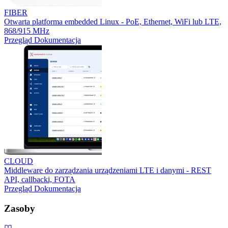
FIBER
Otwarta platforma embedded Linux - PoE, Ethernet, WiFi lub LTE,
868/915 MHz
Przegląd
Dokumentacja
CLOUD
Middleware do zarządzania urządzeniami LTE i danymi - REST
API, callbacki, FOTA
Przegląd
Dokumentacja
Zasoby