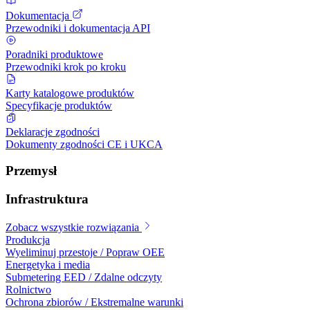
Dokumentacja
Przewodniki i dokumentacja API
Poradniki produktowe
Przewodniki krok po kroku
Karty katalogowe produktów
Specyfikacje produktów
Deklaracje zgodności
Dokumenty zgodności CE i UKCA
Przemysł
Infrastruktura
Zobacz wszystkie rozwiązania
Produkcja
Wyeliminuj przestoje / Popraw OEE
Energetyka i media
Submetering EED / Zdalne odczyty
Rolnictwo
Ochrona zbiorów / Ekstremalne warunki