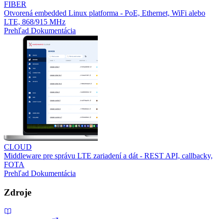
FIBER
Otvorená embedded Linux platforma - PoE, Ethernet, WiFi alebo
LTE, 868/915 MHz
Prehľad
Dokumentácia
CLOUD
Middleware pre správu LTE zariadení a dát - REST API, callbacky,
FOTA
Prehľad
Dokumentácia
Zdroje