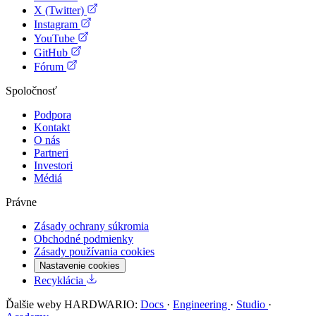
X (Twitter)
Instagram
YouTube
GitHub
Fórum
Spoločnosť
Podpora
Kontakt
O nás
Partneri
Investori
Médiá
Právne
Zásady ochrany súkromia
Obchodné podmienky
Zásady používania cookies
Nastavenie cookies
Recyklácia
Ďalšie weby HARDWARIO:
Docs
·
Engineering
·
Studio
·