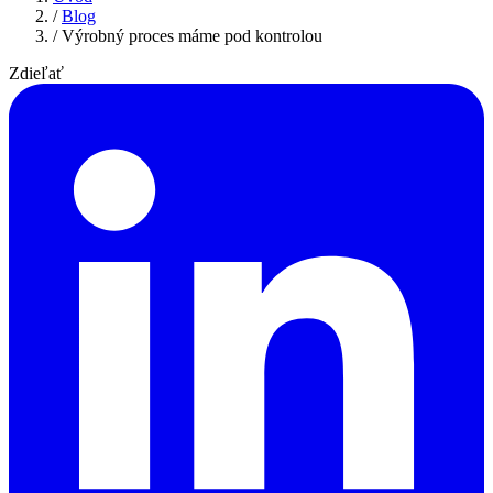
/
Blog
/
Výrobný proces máme pod kontrolou
Zdieľať