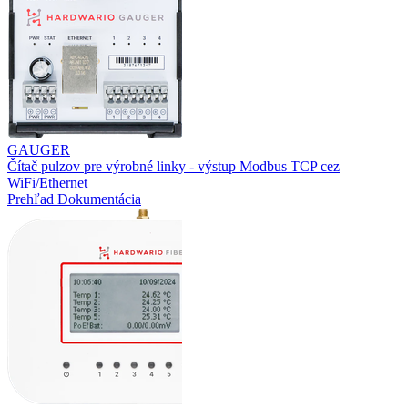
GAUGER
Čítač pulzov pre výrobné linky - výstup Modbus TCP cez
WiFi/Ethernet
Prehľad
Dokumentácia