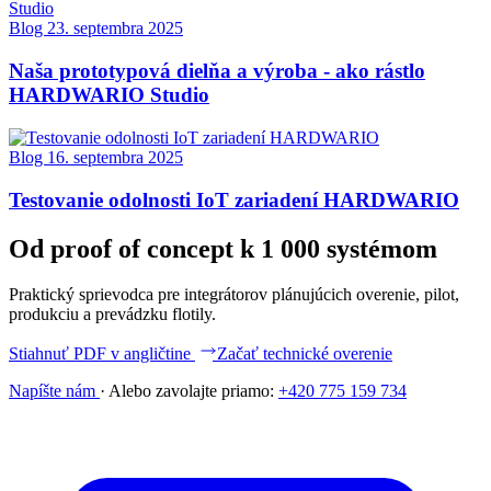
Blog
23. septembra 2025
Naša prototypová dielňa a výroba - ako rástlo
HARDWARIO Studio
Blog
16. septembra 2025
Testovanie odolnosti IoT zariadení HARDWARIO
Od proof of concept k 1 000 systémom
Praktický sprievodca pre integrátorov plánujúcich overenie, pilot,
produkciu a prevádzku flotily.
Stiahnuť PDF v angličtine
Začať technické overenie
Napíšte nám
·
Alebo zavolajte priamo:
+420 775 159 734