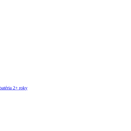
atéria 2+ roky