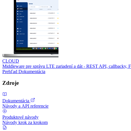
CLOUD
Middleware pre správu LTE zariadení a dát - REST API, callbacky,
Prehľad
Dokumentácia
Zdroje
Dokumentácia
Návody a API referencie
Produktové návody
Návody krok za krokom