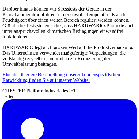
Darüber hinaus können wir Stresstests der Geräte in der
Klimakammer durchführen, in der sowohl Temperatur als auch
Feuchtigkeit über einen weiten Bereich reguliert werden können.
Gründliche Tests stellen sicher, dass HARDWARIO-Produkte auch
unter anspruchsvollen klimatischen Bedingungen einwandfrei
funktionieren.
HARDWARIO legt auch großen Wert auf die Produktverpackung.
Das Unternehmen verwendet maßgefertigte Verpackungen, die
vollständig recycelbar sind und so zur Reduzierung der
Umweltbelastung beitragen.
Eine detailliertere Beschreibung unserer kundenspezifischen
Entwicklung finden Sie auf unserer Website.
CHESTER Platform
Industrielles IoT
Teilen