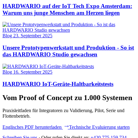
HARDWARIO auf der IoT Tech Expo Amsterdam:
Warum uns junge Menschen am Herzen liegen
Blog
23. September 2025
Unsere Prototypenwerkstatt und Produktion - So ist
das HARDWARIO Studio gewachsen
Blog
16. September 2025
HARDWARIO IoT-Geräte-Haltbarkeitstests
Vom Proof of Concept zu 1.000 Systemen
Praxisleitfaden für Integratoren zu Validierung, Pilot, Serie und
Flottenbetrieb.
Englisches PDF herunterladen
Technische Evaluierung starten
Schreiben Sie uns
·
Oder rufen Sie direkt an:
+420 775 159 734