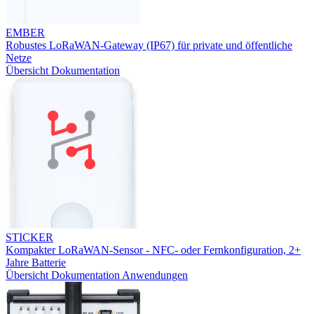
EMBER
Robustes LoRaWAN-Gateway (IP67) für private und öffentliche
Netze
Übersicht
Dokumentation
STICKER
Kompakter LoRaWAN-Sensor - NFC- oder Fernkonfiguration, 2+
Jahre Batterie
Übersicht
Dokumentation
Anwendungen