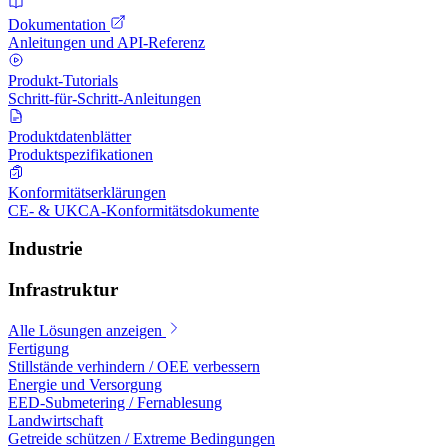
Dokumentation
Anleitungen und API-Referenz
Produkt-Tutorials
Schritt-für-Schritt-Anleitungen
Produktdatenblätter
Produktspezifikationen
Konformitätserklärungen
CE- & UKCA-Konformitätsdokumente
Industrie
Infrastruktur
Alle Lösungen anzeigen
Fertigung
Stillstände verhindern / OEE verbessern
Energie und Versorgung
EED-Submetering / Fernablesung
Landwirtschaft
Getreide schützen / Extreme Bedingungen