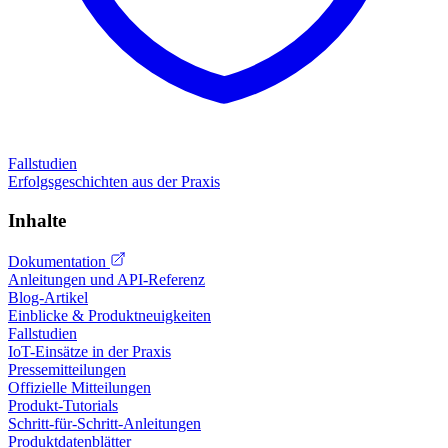
Fallstudien
Erfolgsgeschichten aus der Praxis
Inhalte
Dokumentation
Anleitungen und API-Referenz
Blog-Artikel
Einblicke & Produktneuigkeiten
Fallstudien
IoT-Einsätze in der Praxis
Pressemitteilungen
Offizielle Mitteilungen
Produkt-Tutorials
Schritt-für-Schritt-Anleitungen
Produktdatenblätter