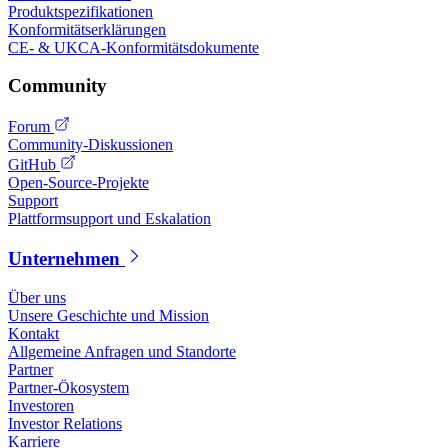
Produktspezifikationen
Konformitätserklärungen
CE- & UKCA-Konformitätsdokumente
Community
Forum
Community-Diskussionen
GitHub
Open-Source-Projekte
Support
Plattformsupport und Eskalation
Unternehmen
Über uns
Unsere Geschichte und Mission
Kontakt
Allgemeine Anfragen und Standorte
Partner
Partner-Ökosystem
Investoren
Investor Relations
Karriere