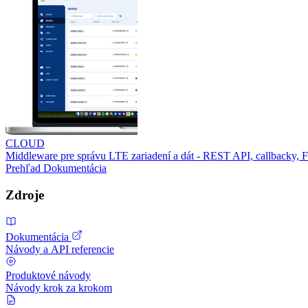
CLOUD
Middleware pre správu LTE zariadení a dát - REST API, callbacky,
Prehľad
Dokumentácia
Zdroje
Dokumentácia
Návody a API referencie
Produktové návody
Návody krok za krokom