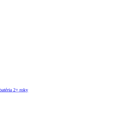
atéria 2+ roky