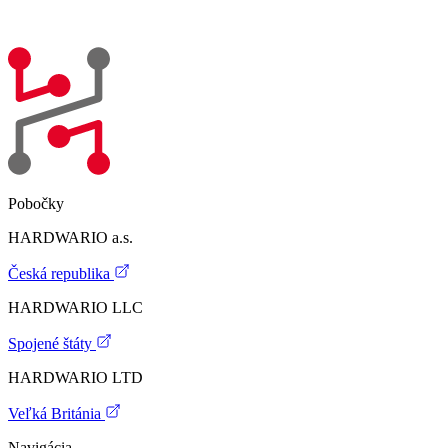
Pobočky
HARDWARIO a.s.
Česká republika
HARDWARIO LLC
Spojené štáty
HARDWARIO LTD
Veľká Británia
Navigácia