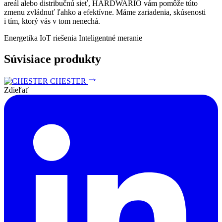
areál alebo distribučnú sieť, HARDWARIO vám pomôže túto
zmenu zvládnuť ľahko a efektívne. Máme zariadenia, skúsenosti
i tím, ktorý vás v tom nenechá.
Energetika
IoT riešenia
Inteligentné meranie
Súvisiace produkty
CHESTER
Zdieľať