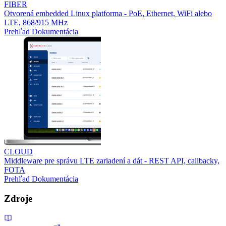
FIBER
Otvorená embedded Linux platforma - PoE, Ethernet, WiFi alebo
LTE, 868/915 MHz
Prehľad
Dokumentácia
CLOUD
Middleware pre správu LTE zariadení a dát - REST API, callbacky,
FOTA
Prehľad
Dokumentácia
Zdroje