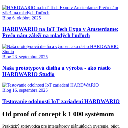
Blog
6. októbra 2025
HARDWARIO na IoT Tech Expo v Amsterdame:
Prečo nám záleží na mladých ľuďoch
Blog
23. septembra 2025
Naša prototypová dielňa a výroba - ako rástlo
HARDWARIO Studio
Blog
16. septembra 2025
Testovanie odolnosti IoT zariadení HARDWARIO
Od proof of concept k 1 000 systémom
Praktický sprievodca pre integrátorov plánujúcich overenie, pilot,