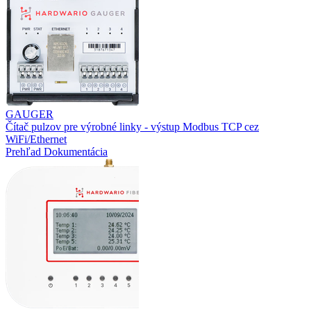
GAUGER
Čítač pulzov pre výrobné linky - výstup Modbus TCP cez
WiFi/Ethernet
Prehľad
Dokumentácia