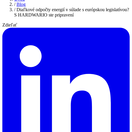
/
Blog
/
Diaľkové odpočty energií v súlade s európskou legislatívou?
S HARDWARIO ste pripravení
Zdieľať