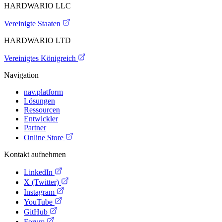
HARDWARIO LLC
Vereinigte Staaten
HARDWARIO LTD
Vereinigtes Königreich
Navigation
nav.platform
Lösungen
Ressourcen
Entwickler
Partner
Online Store
Kontakt aufnehmen
LinkedIn
X (Twitter)
Instagram
YouTube
GitHub
Forum