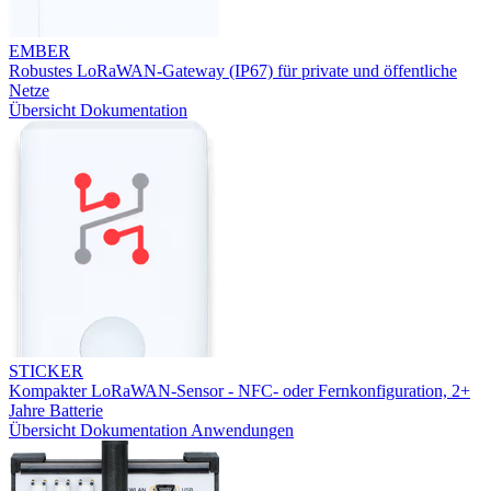
EMBER
Robustes LoRaWAN-Gateway (IP67) für private und öffentliche
Netze
Übersicht
Dokumentation
STICKER
Kompakter LoRaWAN-Sensor - NFC- oder Fernkonfiguration, 2+
Jahre Batterie
Übersicht
Dokumentation
Anwendungen