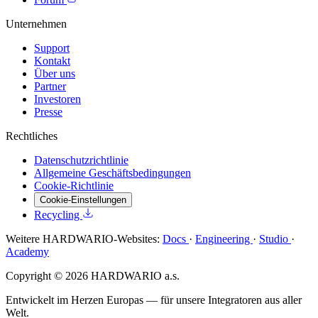
Unternehmen
Support
Kontakt
Über uns
Partner
Investoren
Presse
Rechtliches
Datenschutzrichtlinie
Allgemeine Geschäftsbedingungen
Cookie-Richtlinie
Cookie-Einstellungen
Recycling
Weitere HARDWARIO-Websites:
Docs
·
Engineering
·
Studio
·
Academy
Copyright © 2026 HARDWARIO a.s.
Entwickelt im Herzen Europas — für unsere Integratoren aus aller
Welt.