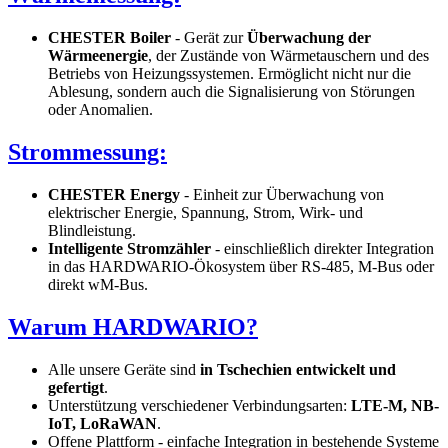
CHESTER Boiler
- Gerät zur
Überwachung der
Wärmeenergie
, der Zustände von Wärmetauschern und des
Betriebs von Heizungssystemen. Ermöglicht nicht nur die
Ablesung, sondern auch die Signalisierung von Störungen
oder Anomalien.
Strommessung:
CHESTER Energy
- Einheit zur Überwachung von
elektrischer Energie, Spannung, Strom, Wirk- und
Blindleistung.
Intelligente Stromzähler
- einschließlich direkter Integration
in das HARDWARIO-Ökosystem über RS-485, M-Bus oder
direkt wM-Bus.
Warum HARDWARIO?
Alle unsere Geräte sind
in Tschechien entwickelt und
gefertigt
.
Unterstützung verschiedener Verbindungsarten:
LTE-M, NB-
IoT, LoRaWAN
.
Offene Plattform - einfache Integration in bestehende Systeme