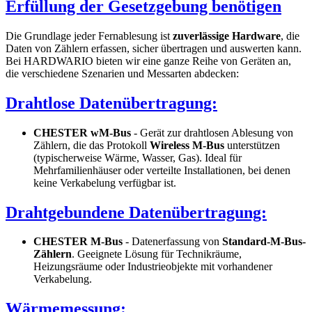
Erfüllung der Gesetzgebung benötigen
Die Grundlage jeder Fernablesung ist
zuverlässige Hardware
, die
Daten von Zählern erfassen, sicher übertragen und auswerten kann.
Bei HARDWARIO bieten wir eine ganze Reihe von Geräten an,
die verschiedene Szenarien und Messarten abdecken:
Drahtlose Datenübertragung:
CHESTER wM-Bus
- Gerät zur drahtlosen Ablesung von
Zählern, die das Protokoll
Wireless M-Bus
unterstützen
(typischerweise Wärme, Wasser, Gas). Ideal für
Mehrfamilienhäuser oder verteilte Installationen, bei denen
keine Verkabelung verfügbar ist.
Drahtgebundene Datenübertragung:
CHESTER M-Bus
- Datenerfassung von
Standard-M-Bus-
Zählern
. Geeignete Lösung für Technikräume,
Heizungsräume oder Industrieobjekte mit vorhandener
Verkabelung.
Wärmemessung: