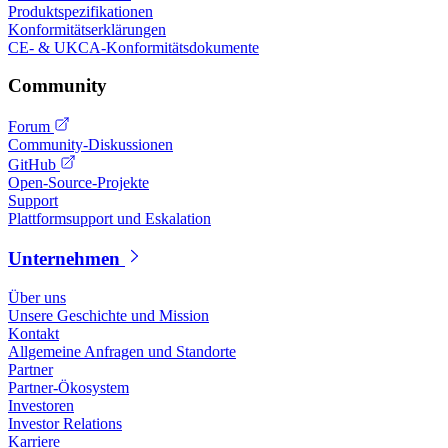
Produktspezifikationen
Konformitätserklärungen
CE- & UKCA-Konformitätsdokumente
Community
Forum
Community-Diskussionen
GitHub
Open-Source-Projekte
Support
Plattformsupport und Eskalation
Unternehmen
Über uns
Unsere Geschichte und Mission
Kontakt
Allgemeine Anfragen und Standorte
Partner
Partner-Ökosystem
Investoren
Investor Relations
Karriere