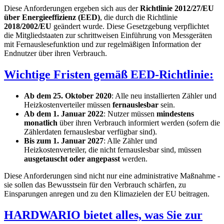
Diese Anforderungen ergeben sich aus der
Richtlinie 2012/27/EU
über Energieeffizienz (EED)
, die durch die Richtlinie
2018/2002/EU
geändert wurde. Diese Gesetzgebung verpflichtet
die Mitgliedstaaten zur schrittweisen Einführung von Messgeräten
mit Fernauslesefunktion und zur regelmäßigen Information der
Endnutzer über ihren Verbrauch.
Wichtige Fristen gemäß EED-Richtlinie:
Ab dem 25. Oktober 2020
: Alle neu installierten Zähler und
Heizkostenverteiler müssen
fernauslesbar
sein.
Ab dem 1. Januar 2022
: Nutzer müssen
mindestens
monatlich
über ihren Verbrauch informiert werden (sofern die
Zählerdaten fernauslesbar verfügbar sind).
Bis zum 1. Januar 2027
: Alle Zähler und
Heizkostenverteiler, die nicht fernauslesbar sind, müssen
ausgetauscht oder angepasst
werden.
Diese Anforderungen sind nicht nur eine administrative Maßnahme -
sie sollen das Bewusstsein für den Verbrauch schärfen, zu
Einsparungen anregen und zu den Klimazielen der EU beitragen.
HARDWARIO bietet alles, was Sie zur