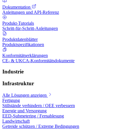
Dokumentation
Anleitungen und API-Referenz
Produkt-Tutorials
Schritt-für-Schritt-Anleitungen
Produktdatenblätter
Produktspezifikationen
Konformitätserklärungen
CE- & UKCA-Konformitätsdokumente
Industrie
Infrastruktur
Alle Lösungen anzeigen
Fertigung
Stillstände verhindern / OEE verbessern
Energie und Versorgung
EED-Submetering / Fernablesung
Landwirtschaft
Getreide schützen / Extreme Bedingungen