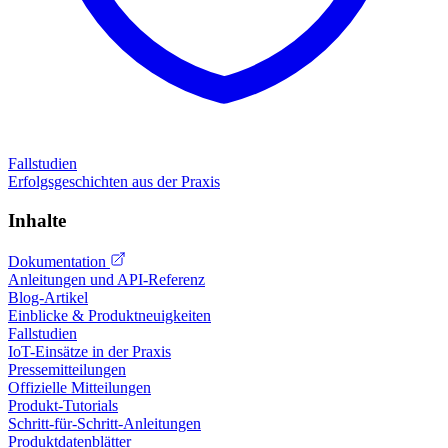
Fallstudien
Erfolgsgeschichten aus der Praxis
Inhalte
Dokumentation
Anleitungen und API-Referenz
Blog-Artikel
Einblicke & Produktneuigkeiten
Fallstudien
IoT-Einsätze in der Praxis
Pressemitteilungen
Offizielle Mitteilungen
Produkt-Tutorials
Schritt-für-Schritt-Anleitungen
Produktdatenblätter