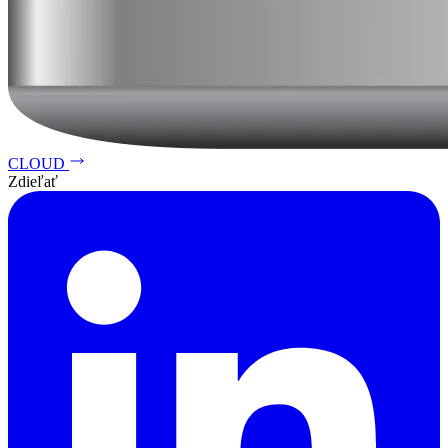
CLOUD
Zdieľať