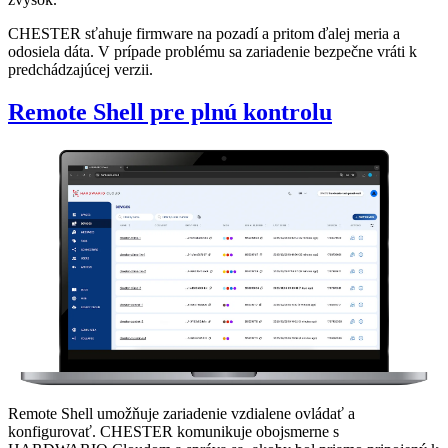
CHESTER sťahuje firmware na pozadí a pritom ďalej meria a
odosiela dáta. V prípade problému sa zariadenie bezpečne vráti k
predchádzajúcej verzii.
Remote Shell pre plnú kontrolu
Remote Shell umožňuje zariadenie vzdialene ovládať a
konfigurovať. CHESTER komunikuje obojsmerne s