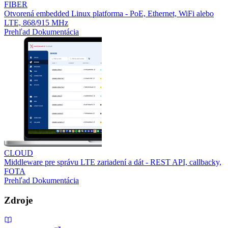
FIBER
Otvorená embedded Linux platforma - PoE, Ethernet, WiFi alebo
LTE, 868/915 MHz
Prehľad
Dokumentácia
CLOUD
Middleware pre správu LTE zariadení a dát - REST API, callbacky,
FOTA
Prehľad
Dokumentácia
Zdroje