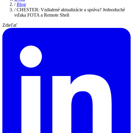
/
Blog
/
CHESTER: Vzdialené aktualizácie a správa? Jednoduché
vďaka FOTA a Remote Shell
Zdieľať