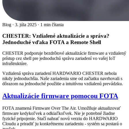
Blog
·
3. júla 2025
·
1 min čítania
CHESTER: Vzdialené aktualizácie a správa?
Jednoduché vďaka FOTA a Remote Shell
CHESTER podporuje bezdrôtové aktualizácie firmware a vzdialený
prístup cez shell pre jednoduchú správu zariadení vo vašej IoT
infraštruktúre.
Vzdialená správa zariadení HARDWARIO CHESTER nebola
nikdy jednoduchšia. Naše zariadenia sme od začiatku navrhovali s
dôrazom na jednoduché použitie a intuitívnu vzdialenú prevádzku.
Aktualizácie firmware pomocou FOTA
FOTA znamená Firmware Over The Air. Umožňuje aktualizovať
firmware kedykoľvek a odkiaľkoľvek. Nie je potrebné žiadne
fyzické pripojenie. Stačí nahrať novú verziu do HARDWARIO
Cloudu a priradiť ju konkrétnemu zariadeniu - systém sa postará o
zvyšok.