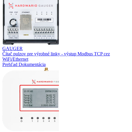
GAUGER
Čítač pulzov pre výrobné linky - výstup Modbus TCP cez
WiFi/Ethernet
Prehľad
Dokumentácia