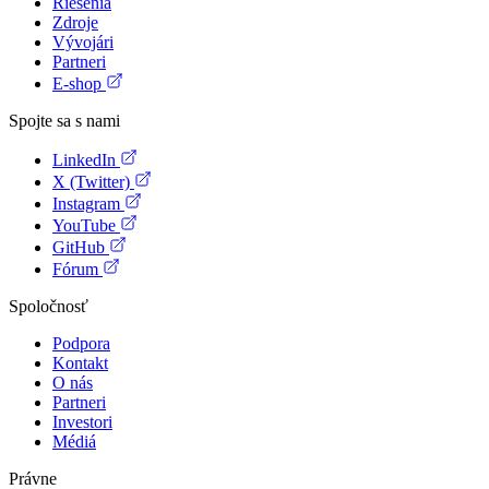
Riešenia
Zdroje
Vývojári
Partneri
E-shop
Spojte sa s nami
LinkedIn
X (Twitter)
Instagram
YouTube
GitHub
Fórum
Spoločnosť
Podpora
Kontakt
O nás
Partneri
Investori
Médiá
Právne