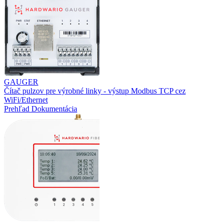
GAUGER
Čítač pulzov pre výrobné linky - výstup Modbus TCP cez
WiFi/Ethernet
Prehľad
Dokumentácia