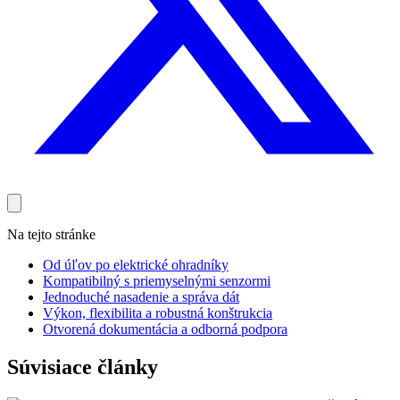
Na tejto stránke
Od úľov po elektrické ohradníky
Kompatibilný s priemyselnými senzormi
Jednoduché nasadenie a správa dát
Výkon, flexibilita a robustná konštrukcia
Otvorená dokumentácia a odborná podpora
Súvisiace články