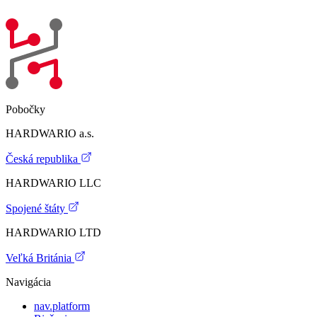
Pobočky
HARDWARIO a.s.
Česká republika
HARDWARIO LLC
Spojené štáty
HARDWARIO LTD
Veľká Británia
Navigácia
nav.platform