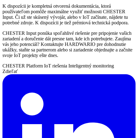
K dispozícii je kompletná otvorená dokumentácia, ktorá
používateľom pomôže maximálne využiť možnosti CHESTER
Input. Či už ste skúsený vývojár, alebo v IoT začínate, nájdete tu
potrebné zdroje. K dispozícii je tiež prémiová technická podpora.
CHESTER Input ponúka spoľahlivé riešenie pre pripojenie vašich
zariadení a doručenie dát presne tam, kde ich potrebujete. Zaujíma
vás jeho potenciál? Kontaktujte HARDWARIO pre dohodnutie
ukážky, staňte sa partnerom alebo si zariadenie objednajte a začnite
svoje IoT projekty ešte dnes.
CHESTER Platform
IoT riešenia
Inteligentný monitoring
Zdieľať