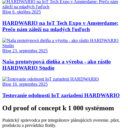
Blog
6. októbra 2025
HARDWARIO na IoT Tech Expo v Amsterdame:
Prečo nám záleží na mladých ľuďoch
Blog
23. septembra 2025
Naša prototypová dielňa a výroba - ako rástlo
HARDWARIO Studio
Blog
16. septembra 2025
Testovanie odolnosti IoT zariadení HARDWARIO
Od proof of concept k 1 000 systémom
Praktický sprievodca pre integrátorov plánujúcich overenie, pilot,
produkciu a prevádzku flotily.