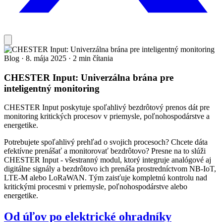
Blog
·
8. mája 2025
·
2 min čítania
CHESTER Input: Univerzálna brána pre
inteligentný monitoring
CHESTER Input poskytuje spoľahlivý bezdrôtový prenos dát pre
monitoring kritických procesov v priemysle, poľnohospodárstve a
energetike.
Potrebujete spoľahlivý prehľad o svojich procesoch? Chcete dáta
efektívne prenášať a monitorovať bezdrôtovo? Presne na to slúži
CHESTER Input - všestranný modul, ktorý integruje analógové aj
digitálne signály a bezdrôtovo ich prenáša prostredníctvom NB-IoT,
LTE-M alebo LoRaWAN. Tým zaisťuje kompletnú kontrolu nad
kritickými procesmi v priemysle, poľnohospodárstve alebo
energetike.
Od úľov po elektrické ohradníky