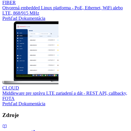
FIBER
Otvorená embedded Linux platforma - PoE, Ethernet, WiFi alebo
LTE, 868/915 MHz
Prehľad
Dokumentácia
CLOUD
Middleware pre správu LTE zariadení a dát - REST API, callbacky,
FOTA
Prehľad
Dokumentácia
Zdroje