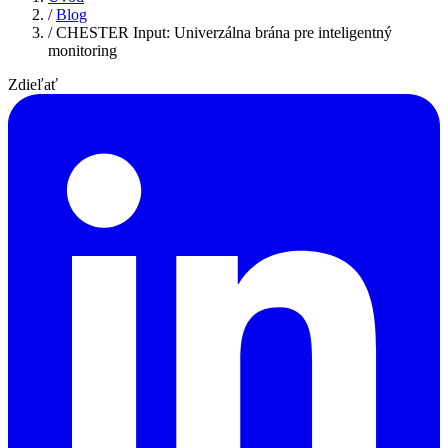
/
Blog
/
CHESTER Input: Univerzálna brána pre inteligentný
monitoring
Zdieľať