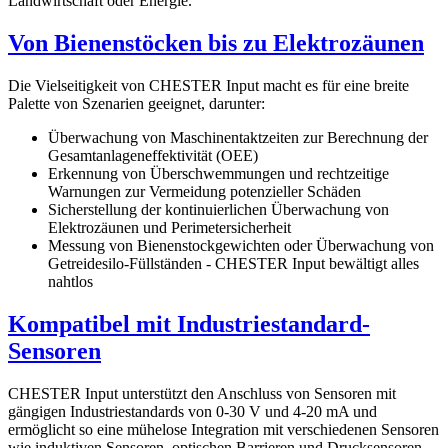
Landwirtschaft oder Energie.
Von Bienenstöcken bis zu Elektrozäunen
Die Vielseitigkeit von CHESTER Input macht es für eine breite
Palette von Szenarien geeignet, darunter:
Überwachung von Maschinentaktzeiten zur Berechnung der
Gesamtanlageneffektivität (OEE)
Erkennung von Überschwemmungen und rechtzeitige
Warnungen zur Vermeidung potenzieller Schäden
Sicherstellung der kontinuierlichen Überwachung von
Elektrozäunen und Perimetersicherheit
Messung von Bienenstockgewichten oder Überwachung von
Getreidesilo-Füllständen - CHESTER Input bewältigt alles
nahtlos
Kompatibel mit Industriestandard-
Sensoren
CHESTER Input unterstützt den Anschluss von Sensoren mit
gängigen Industriestandards von 0-30 V und 4-20 mA und
ermöglicht so eine mühelose Integration mit verschiedenen Sensoren
wie induktiven Sensoren, optischen Barrieren und Drucksensoren