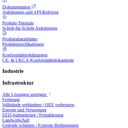
Dokumentation
Anleitungen und API-Referenz
Produkt-Tutorials
Schritt-für-Schritt-Anleitungen
Produktdatenblätter
Produktspezifikationen
Konformitätserklärungen
CE- & UKCA-Konformitätsdokumente
Industrie
Infrastruktur
Alle Lösungen anzeigen
Fertigung
Stillstände verhindern / OEE verbessern
Energie und Versorgung
EED-Submetering / Fernablesung
Landwirtschaft
Getreide schützen / Extreme Bedingungen