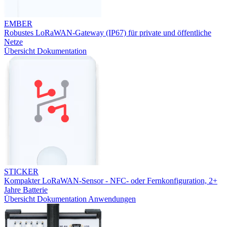
EMBER
Robustes LoRaWAN-Gateway (IP67) für private und öffentliche
Netze
Übersicht
Dokumentation
STICKER
Kompakter LoRaWAN-Sensor - NFC- oder Fernkonfiguration, 2+
Jahre Batterie
Übersicht
Dokumentation
Anwendungen