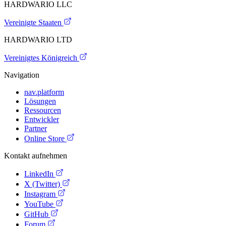
HARDWARIO LLC
Vereinigte Staaten
HARDWARIO LTD
Vereinigtes Königreich
Navigation
nav.platform
Lösungen
Ressourcen
Entwickler
Partner
Online Store
Kontakt aufnehmen
LinkedIn
X (Twitter)
Instagram
YouTube
GitHub
Forum