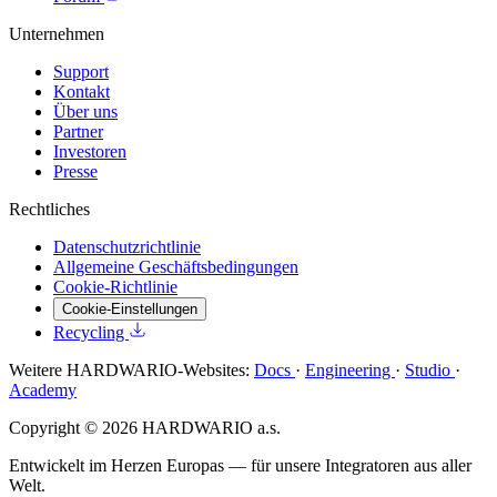
Unternehmen
Support
Kontakt
Über uns
Partner
Investoren
Presse
Rechtliches
Datenschutzrichtlinie
Allgemeine Geschäftsbedingungen
Cookie-Richtlinie
Cookie-Einstellungen
Recycling
Weitere HARDWARIO-Websites:
Docs
·
Engineering
·
Studio
·
Academy
Copyright © 2026 HARDWARIO a.s.
Entwickelt im Herzen Europas — für unsere Integratoren aus aller
Welt.