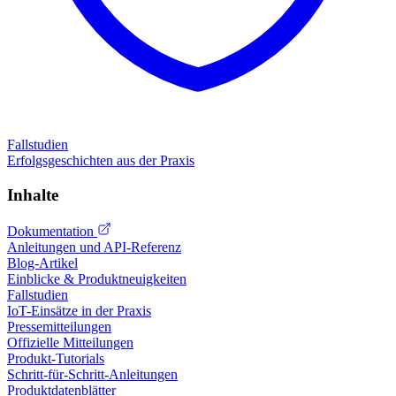
Fallstudien
Erfolgsgeschichten aus der Praxis
Inhalte
Dokumentation
Anleitungen und API-Referenz
Blog-Artikel
Einblicke & Produktneuigkeiten
Fallstudien
IoT-Einsätze in der Praxis
Pressemitteilungen
Offizielle Mitteilungen
Produkt-Tutorials
Schritt-für-Schritt-Anleitungen
Produktdatenblätter