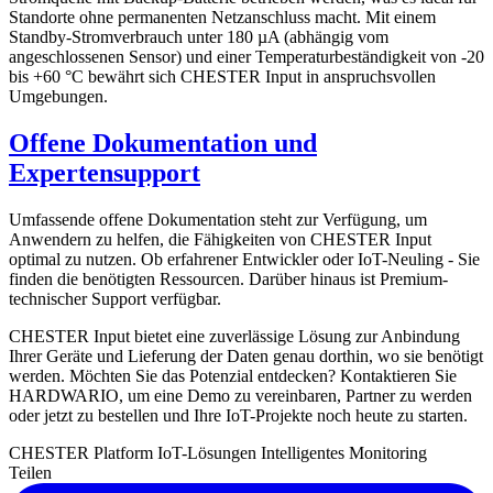
Standorte ohne permanenten Netzanschluss macht. Mit einem
Standby-Stromverbrauch unter 180 µA (abhängig vom
angeschlossenen Sensor) und einer Temperaturbeständigkeit von -20
bis +60 °C bewährt sich CHESTER Input in anspruchsvollen
Umgebungen.
Offene Dokumentation und
Expertensupport
Umfassende offene Dokumentation steht zur Verfügung, um
Anwendern zu helfen, die Fähigkeiten von CHESTER Input
optimal zu nutzen. Ob erfahrener Entwickler oder IoT-Neuling - Sie
finden die benötigten Ressourcen. Darüber hinaus ist Premium-
technischer Support verfügbar.
CHESTER Input bietet eine zuverlässige Lösung zur Anbindung
Ihrer Geräte und Lieferung der Daten genau dorthin, wo sie benötigt
werden. Möchten Sie das Potenzial entdecken? Kontaktieren Sie
HARDWARIO, um eine Demo zu vereinbaren, Partner zu werden
oder jetzt zu bestellen und Ihre IoT-Projekte noch heute zu starten.
CHESTER Platform
IoT-Lösungen
Intelligentes Monitoring
Teilen