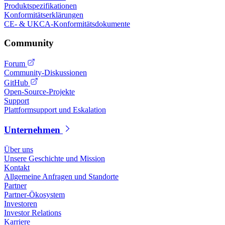
Produktspezifikationen
Konformitätserklärungen
CE- & UKCA-Konformitätsdokumente
Community
Forum
Community-Diskussionen
GitHub
Open-Source-Projekte
Support
Plattformsupport und Eskalation
Unternehmen
Über uns
Unsere Geschichte und Mission
Kontakt
Allgemeine Anfragen und Standorte
Partner
Partner-Ökosystem
Investoren
Investor Relations
Karriere